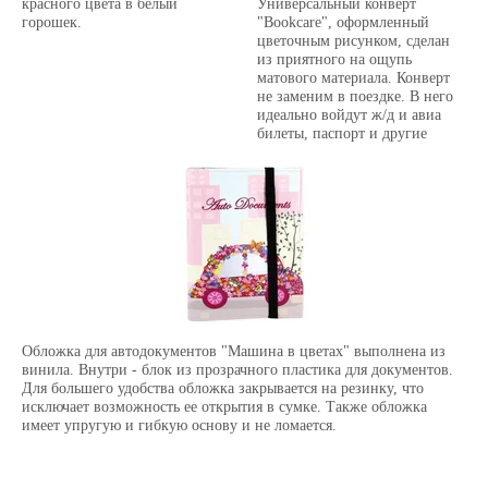
красного цвета в белый
Универсальный конверт
горошек.
"Bookcare", оформленный
цветочным рисунком, сделан
из приятного на ощупь
матового материала. Конверт
не заменим в поездке. В него
идеально войдут ж/д и авиа
билеты, паспорт и другие
документы, а также
всевозможные мелочи,
которые необходимы в
повседневной жизни.
Обложка для автодокументов "Машина в цветах" выполнена из
винила. Внутри - блок из прозрачного пластика для документов.
Для большего удобства обложка закрывается на резинку, что
исключает возможность ее открытия в сумке. Также обложка
имеет упругую и гибкую основу и не ломается.