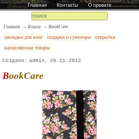
Главная
Контакты
О проекте
Главная
Книги
BookCare
закладки для книг
подарки и сувениры
открытки
канцелярские товары
admin
20.11.2013
BookCare