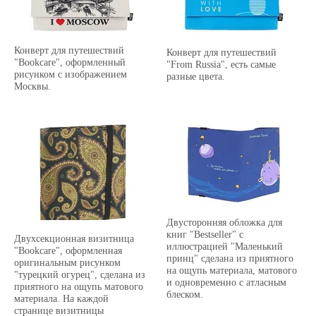
Конверт для путешествий
Конверт для путешествий
"Bookcare", оформленный
"From Russia", есть самые
рисунком с изображением
разные цвета.
Москвы.
Двусторонняя обложка для
книг "Bestseller" с
Двухсекционная визитница
иллюстрацией "Маленький
"Bookcare", оформленная
принц" сделана из приятного
оригинальным рисунком
на ощупь материала, матового
"турецкий огурец", сделана из
и одновременно с атласным
приятного на ощупь матового
блеском.
материала. На каждой
странице визитницы