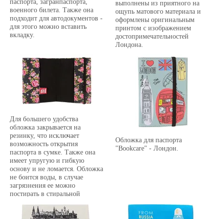
паспорта, загранпаспорта,
выполнены из приятного на
военного билета. Также она
ощупь матового материала и
подходит для автодокументов -
оформлены оригинальным
для этого можно вставить
принтом с изображением
вкладку.
достопримечательностей
Лондона.
Для большего удобства
обложка закрывается на
резинку, что исключает
Обложка для паспорта
возможность открытия
"Bookcare" - Лондон.
паспорта в сумке. Также она
имеет упругую и гибкую
основу и не ломается. Обложка
не боится воды, в случае
загрязнения ее можно
постирать в стиральной
машине.