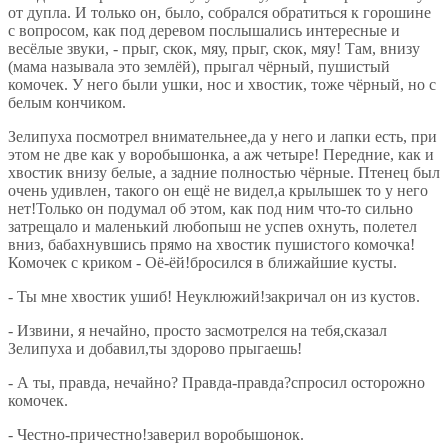
от дупла. И только он, было, собрался обратиться к горошине
с вопросом, как под деревом послышались интересные и
весёлые звуки, - прыг, скок, мяу, прыг, скок, мяу! Там, внизу
(мама называла это землёй), прыгал чёрный, пушистый
комочек. У него были ушки, нос и хвостик, тоже чёрный, но с
белым кончиком.
Зелипуха посмотрел внимательнее,да у него и лапки есть, при
этом не две как у воробышонка, а аж четыре! Передние, как и
хвостик внизу белые, а задние полностью чёрные. Птенец был
очень удивлен, такого он ещё не видел,а крылышек то у него
нет!Только он подумал об этом, как под ним что-то сильно
затрещало и маленький любопыш не успев охнуть, полетел
вниз, бабахнувшись прямо на хвостик пушистого комочка!
Комочек с криком - Оё-ёй!бросился в ближайшие кусты.
- Ты мне хвостик ушиб! Неуклюжий!закричал он из кустов.
- Извини, я нечайно, просто засмотрелся на тебя,сказал
Зелипуха и добавил,ты здорово прыгаешь!
- А ты, правда, нечайно? Правда-правда?спросил осторожно
комочек.
- Честно-причестно!заверил воробышонок.