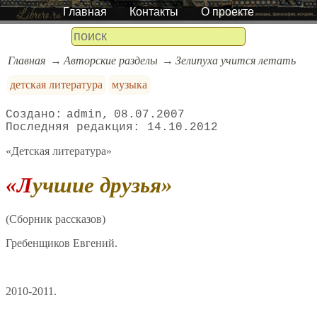
Главная
Контакты
О проекте
Главная
Авторские разделы
Зелипуха учится летать
детская литература
музыка
admin
08.07.2007
14.10.2012
«Детская литература»
«Лучшие друзья»
(Сборник рассказов)
Гребенщиков Евгений.
2010-2011.