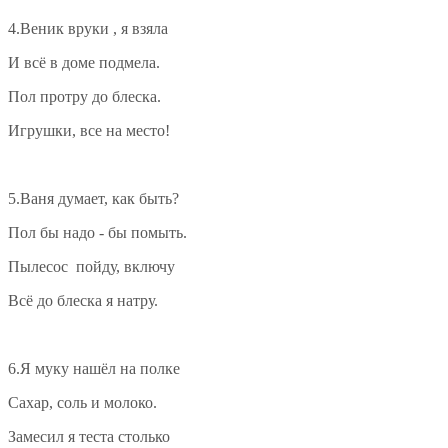
4.Веник вруки , я взяла
И всё в доме подмела.
Пол протру до блеска.
Игрушки, все на место!
5.Ваня думает, как быть?
Пол бы надо - бы помыть.
Пылесос пойду, включу
Всё до блеска я натру.
6.Я муку нашёл на полке
Сахар, соль и молоко.
Замесил я теста столько