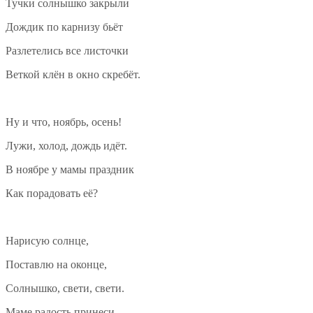
Тучки солнышко закрыли
Дождик по карнизу бьёт
Разлетелись все листочки
Веткой клён в окно скребёт.
Ну и что, ноябрь, осень!
Лужи, холод, дождь идёт.
В ноябре у мамы праздник
Как порадовать её?
Нарисую солнце,
Поставлю на оконце,
Солнышко, свети, свети.
Маме радость принеси.