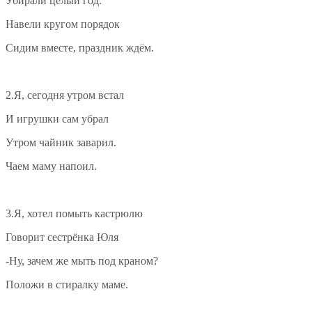
Убирали целый год.
Навели кругом порядок
Сидим вместе, праздник ждём.
2.Я, сегодня утром встал
И игрушки сам убрал
Утром чайник заварил.
Чаем маму напоил.
3.Я, хотел помыть кастрюлю
Говорит сестрёнка Юля
-Ну, зачем же мыть под краном?
Положи в стиралку маме.