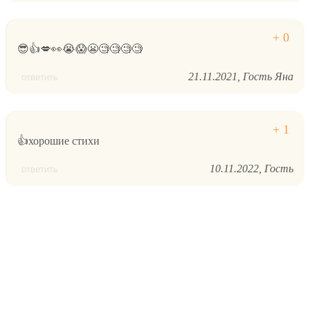
😎👍💋👀😭😱😬🧐🧐🧐🧐
21.11.2021
Гость Яна
ответить
👍хорошие стихи
10.11.2022
Гость
ответить