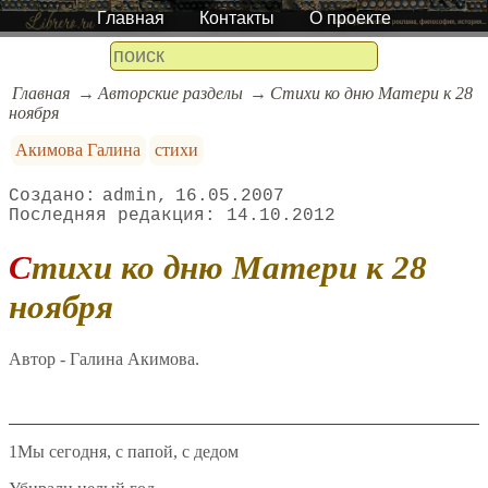
Главная
Контакты
О проекте
Главная
Авторские разделы
Стихи ко дню Матери к 28
ноября
Акимова Галина
стихи
admin
16.05.2007
14.10.2012
Стихи ко дню Матери к 28
ноября
Автор - Галина Акимова.
1Мы сегодня, с папой, с дедом