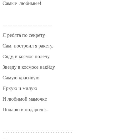
Самые любимые!
…………………………
Я ребята по секрету,
Сам, построил я ракету.
Сяду, в космос полечу
Звезду в космосе накйду.
Самую красивую
Яркую и милую
И любимой мамочке
Подарю в подарочек.
……………………………………