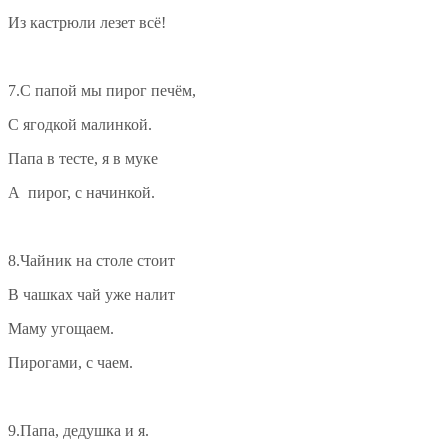
Из кастрюли лезет всё!
7.С папой мы пирог печём,
С ягодкой малинкой.
Папа в тесте, я в муке
А пирог, с начинкой.
8.Чайник на столе стоит
В чашках чай уже налит
Маму угощаем.
Пирогами, с чаем.
9.Папа, дедушка и я.