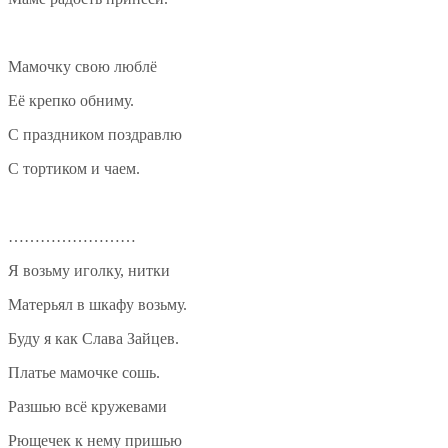
Мамочку свою люблё
Её крепко обниму.
С праздником поздравлю
С тортиком и чаем.
……………………
Я возьму иголку, нитки
Матерьял в шкафу возьму.
Буду я как Слава Зайцев.
Платье мамочке сошь.
Разшью всё кружевами
Рющечек к нему пришью