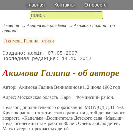
Главная
Контакты
О проекте
Главная
Авторские разделы
Акимова Галина - об
авторе
Акимова Галина
стихи
admin
07.05.2007
14.10.2012
Акимова Галина - об авторе
Автор: Акимова Галина Вениаминовна. 2 июля 1962 год
Адрес: Московская область Наро – Фоминский район.
Педагог дополнительного образования МОУДОД ДДТ №2.
Кружок раннего эстетического развития детей дошкольного
возраста «Капелька».Воспитатель Детского сада «Малыш».
Педагогический стаж работы 30 лет. Очень люблю детей.
Мать пятерых прекрасных детей.