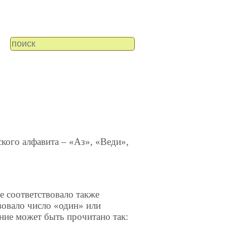
кого алфавита – «Аз», «Веди»,
е соответствовало также
вовало число «один» или
ние может быть прочитано так: