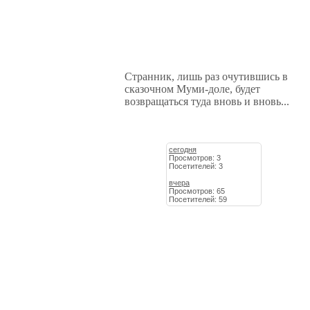
Странник, лишь раз очутившись в
сказочном Муми-доле, будет
возвращаться туда вновь и вновь...
сегодня
Просмотров: 3
Посетителей: 3
вчера
Просмотров: 65
Посетителей: 59