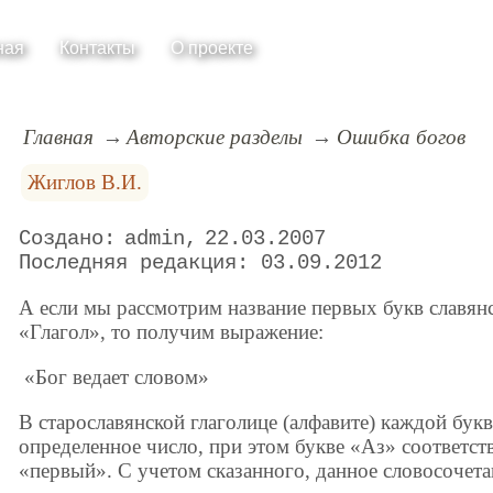
ная
Контакты
О проекте
Главная
Авторские разделы
Ошибка богов
Жиглов В.И.
admin
22.03.2007
03.09.2012
А если мы рассмотрим название первых букв славянс
«Глагол», то получим выражение:
«Бог ведает словом»
В старославянской глаголице (алфавите) каждой букв
определенное число, при этом букве «Аз» соответст
«первый». С учетом сказанного, данное словосочета