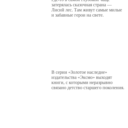
затерялась сказочная страна —
Лисий лес. Там живут самые милые
и забавные герои на свете.
В серии «Золотое наследие»
издательства «Эксмо» выходят
книги, с которыми неразрывно
связано детство старшего поколения.