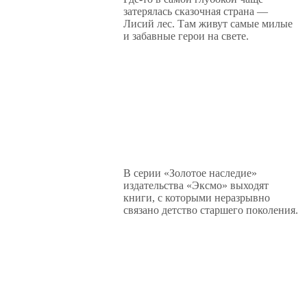
затерялась сказочная страна —
Лисий лес. Там живут самые милые
и забавные герои на свете.
В серии «Золотое наследие»
издательства «Эксмо» выходят
книги, с которыми неразрывно
связано детство старшего поколения.