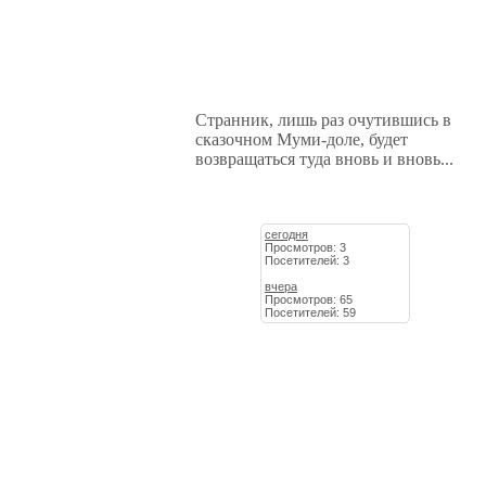
Странник, лишь раз очутившись в
сказочном Муми-доле, будет
возвращаться туда вновь и вновь...
сегодня
Просмотров: 3
Посетителей: 3
вчера
Просмотров: 65
Посетителей: 59