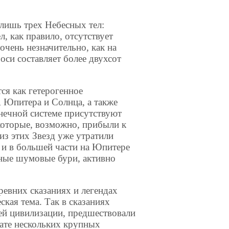
 лишь трех Небесных тел:
, как правило, отсутствует
очень незначительно, как на
оси составляет более двухсот
ся как гетерогенное
, Юпитера и Солнца, а также
нечной системе присутствуют
которые, возможно, прибыли к
из этих Звезд уже утратили
 и в большей части на Юпитере
чные шумовые бури, активно
евних сказаниях и легендах
кая тема. Так в сказаниях
шей цивилизации, предшествовали
тате нескольких крупных