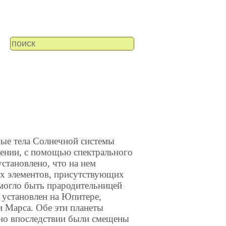
ные тела Солнечной системы
ении, с помощью спектрального
установлено, что на нем
их элементов, присутствующих
 могло быть прародительницей
 установлен на Юпитере,
и Марса. Обе эти планеты
но впоследствии были смещены