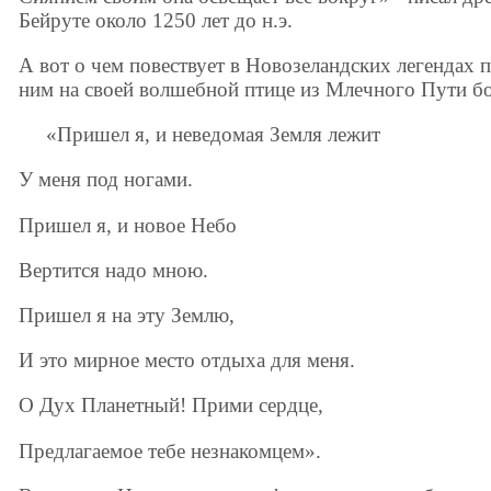
Бейруте около 1250 лет до н.э.
А вот о чем повествует в Новозеландских легендах 
ним на своей волшебной птице из Млечного Пути бо
«Пришел я, и неведомая Земля лежит
У меня под ногами.
Пришел я, и новое Небо
Вертится надо мною.
Пришел я на эту Землю,
И это мирное место отдыха для меня.
О Дух Планетный! Прими сердце,
Предлагаемое тебе незнакомцем».