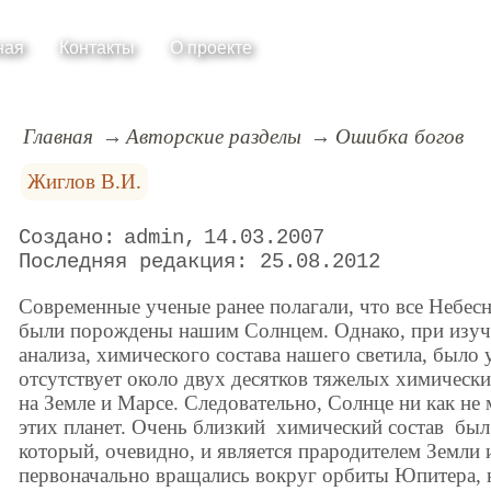
ная
Контакты
О проекте
Главная
Авторские разделы
Ошибка богов
Жиглов В.И.
admin
14.03.2007
25.08.2012
Современные ученые ранее полагали, что все Небес
были порождены нашим Солнцем. Однако, при изуч
анализа, химического состава нашего светила, было 
отсутствует около двух десятков тяжелых химическ
на Земле и Марсе. Следовательно, Солнце ни как не
этих планет. Очень близкий химический состав был
который, очевидно, и является прародителем Земли 
первоначально вращались вокруг орбиты Юпитера, 