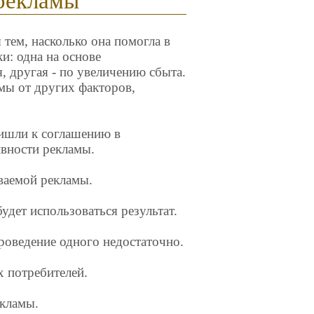
рекламы
 тем, насколько она помогла в
и: одна на основе
, другая - по увеличению сбыта.
мы от других факторов,
ишли к соглашению в
вности рекламы.
ваемой рекламы.
удет использоваться результат.
роведение одного недостаточно.
 потребителей.
екламы.