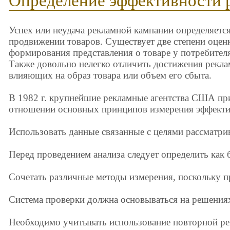
Определение эффективности 
Успех или неудача рекламной кампании определяется
продвижении товаров. Существует две степени оценк
формирования представления о товаре у потребителя
Также довольно нелегко отличить достижения рекла
влияющих на образ товара или объем его сбыта.
В 1982 г. крупнейшие рекламные агентства США пр
отношении основных принципов измерения эффекти
Использовать данные связанные с целями рассматри
Перед проведением анализа следует определить как б
Сочетать различные методы измерения, поскольку п
Система проверки должна основываться на решениях
Необходимо учитывать использование повторной р