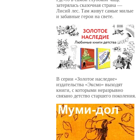
затерялась сказочная страна —
Лисий лес. Там живут самые милые
и забавные герои на свете.
В серии «Золотое наследие»
издательства «Эксмо» выходят
книги, с которыми неразрывно
связано детство старшего поколения.