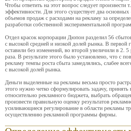
Чтобы ответить на этот вопрос следует произвести т
эффективности. Для этого существует два основных
объемов продаж с расходами на рекламу за определ
разработки собственной экспериментальной програ
Отдел красок корпорации Дюпон разделил 56 сбыто
с высокой средней и низкой долей рынка. В первой
оставили без изменений, во второй увеличили в 2. 5 
раза. В результате этого было установлено, что с п
рекламу темпы роста сбыта замедлялись, слабее всег
с высокой долей рынка.
Деньги выделенные на рекламы весьма просто растр
этого нужно четко сформулировать задачу, принят
относительно рекламного бюджета, выбрать обращен
произвести правильную оценку результатов рекламн
усиливающиеся регулирование в области рекламы тр
осуществлению рекламной программы фирмы.