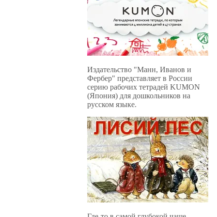
Издательство "Манн, Иванов и
Фербер" представляет в России
серию рабочих тетрадей KUMON
(Япония) для дошкольников на
русском языке.
Где-то в самой глубокой чаще