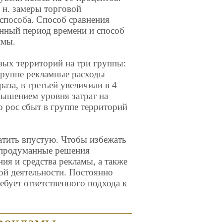
. н. замеры торговой
 способа. Способ сравнения
енный период времени и способ
ммы.
вых территорий на три группы:
 группе рекламные расходы
раза, в третьей увеличили в 4
овышением уровня затрат на
о рос сбыт в группе территорий
атить впустую. Чтобы избежать
ь продуманные решения
ия и средства рекламы, а также
ой деятельности. Постоянно
ебует ответственного подхода к