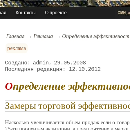
ная
Контакты
О проекте
Главная
Реклама
Определение эффективност
реклама
admin
29.05.2008
12.10.2012
Определение эффективн
Замеры торговой эффективно
Насколько увеличивается объем продаж если о товар
25-ти процентам аудитории, а предпочтение к марке