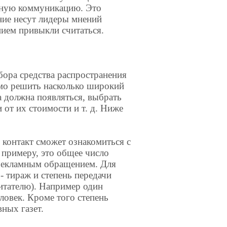
чную коммуникацию. Это
ение несут лидеры мнений
ием привыкли считаться.
бора средства распространения
имо решить насколько широкий
а должна появляться, выбрать
 от их стоимости и т. д. Ниже
 контакт сможет ознакомиться с
 примеру, это общее число
с рекламным обращением. Для
- тираж и степень передачи
читателю). Например один
ловек. Кроме того степень
ных газет.