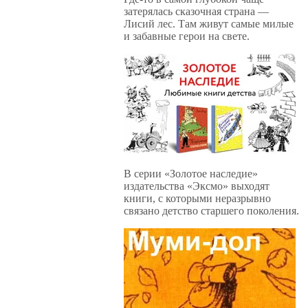
затерялась сказочная страна —
Лисий лес. Там живут самые милые
и забавные герои на свете.
В серии «Золотое наследие»
издательства «Эксмо» выходят
книги, с которыми неразрывно
связано детство старшего поколения.