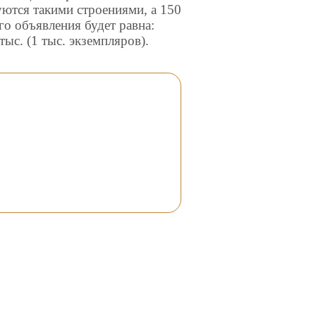
уются такими строениями, а 150
го объявления будет равна:
ыс. (1 тыс. экземпляров).