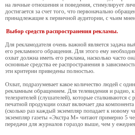
на личные отношения и поведения, стимулирует ли
достигается за счет того, что первоначально обращ
принадлежащие к первичной аудитории, с чьим мнен
Выбор средств распространения рекламы.
Для рекламодателя очень важной является задача вы
его рекламного обращения. Для этого ему необход
охват должна иметь его реклама, насколько часто он
основные средства ее распространения в зависимости
эти критерии приведены полностью.
Охват, подразумевает какое количество людей с один
рекламным обращением. Для телевидения и радио, к
телезрителей (слушателей), которые сталкиваются 
печатной продукции охват включает два компонента 
(сколько раз каждый экземпляр попадает к новому 
экземпляр газеты «Экстра М» читают примерно 5 че
передачи для журналов гораздо выше, чем у ежеднев