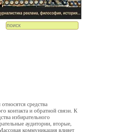
осятся средства
о контакта и обратной связи. К
дства избирательного
рательные аудитории, вторые,
 Массовая коммуникация влияет