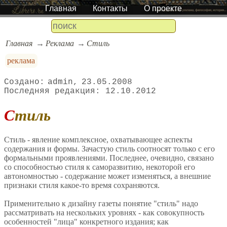
Главная
Контакты
О проекте
Главная
Реклама
Стиль
реклама
admin
23.05.2008
12.10.2012
Стиль
Стиль - явление комплексное, охватывающее аспекты
содержания и формы. Зачастую стиль соотносят только с его
формальными проявлениями. Последнее, очевидно, связано
со способностью стиля к саморазвитию, некоторой его
автономностью - содержание может изменяться, а внешние
признаки стиля какое-то время сохраняются.
Применительно к дизайну газеты понятие "стиль" надо
рассматривать на нескольких уровнях - как совокупность
особенностей "лица" конкретного издания; как