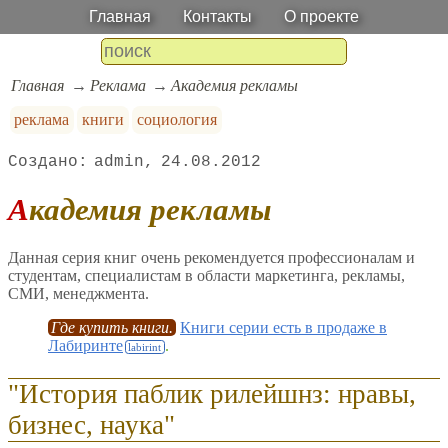
Главная
Контакты
О проекте
Главная
Реклама
Академия рекламы
реклама
книги
социология
admin
24.08.2012
Академия рекламы
Данная серия книг очень рекомендуется профессионалам и
студентам, специалистам в области маркетинга, рекламы,
СМИ, менеджмента.
Где купить книги.
Книги серии есть в продаже в
Лабиринте
.
"История паблик рилейшнз: нравы,
бизнес, наука"