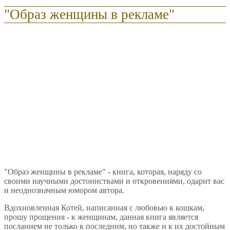
"Образ женщины в рекламе"
"Образ женщины в рекламе" - книга, которая, наряду со
своими научными достоинствами и откровениями, одарит вас
и неоднозначным юмором автора.
Вдохновленная Котей, написанная с любовью к кошкам,
прошу прощения - к женщинам, данная книга является
посланием не только к последним, но также и к их достойным