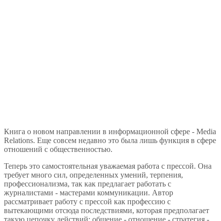
Книга о новом направлении в информационной сфере - Media
Relations. Еще совсем недавно это была лишь функция в сфере
отношений с общественностью.
Теперь это самостоятельная уважаемая работа с прессой. Она
требует много сил, определенных умений, терпения,
профессионализма, так как предлагает работать с
журналистами - мастерами коммуникации. Автор
рассматривает работу с прессой как профессию с
вытекающими отсюда последствиями, которая предполагает
такую цепочку действий: общение - отношение - стратегия -