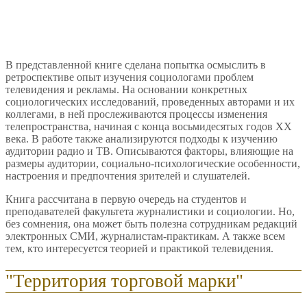
В представленной книге сделана попытка осмыслить в
ретроспективе опыт изучения социологами проблем
телевидения и рекламы. На основании конкретных
социологических исследований, проведенных авторами и их
коллегами, в ней прослеживаются процессы изменения
телепространства, начиная с конца восьмидесятых годов XX
века. В работе также анализируются подходы к изучению
аудитории радио и ТВ. Описываются факторы, влияющие на
размеры аудитории, социально-психологические особенности,
настроения и предпочтения зрителей и слушателей.
Книга рассчитана в первую очередь на студентов и
преподавателей факультета журналистики и социологии. Но,
без сомнения, она может быть полезна сотрудникам редакций
электронных СМИ, журналистам-практикам. А также всем
тем, кто интересуется теорией и практикой телевидения.
"Территория торговой марки"