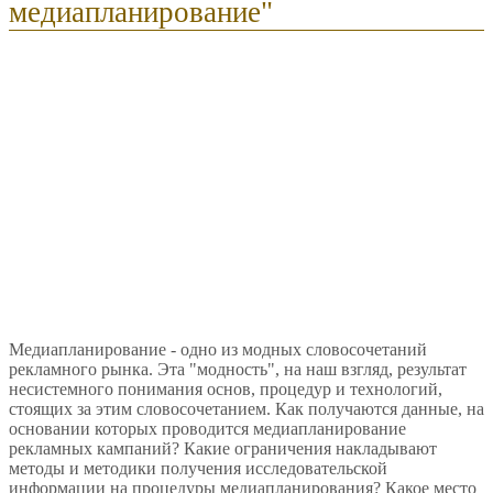
медиапланирование"
Медиапланирование - одно из модных словосочетаний
рекламного рынка. Эта "модность", на наш взгляд, результат
несистемного понимания основ, процедур и технологий,
стоящих за этим словосочетанием. Как получаются данные, на
основании которых проводится медиапланирование
рекламных кампаний? Какие ограничения накладывают
методы и методики получения исследовательской
информации на процедуры медиапланирования? Какое место