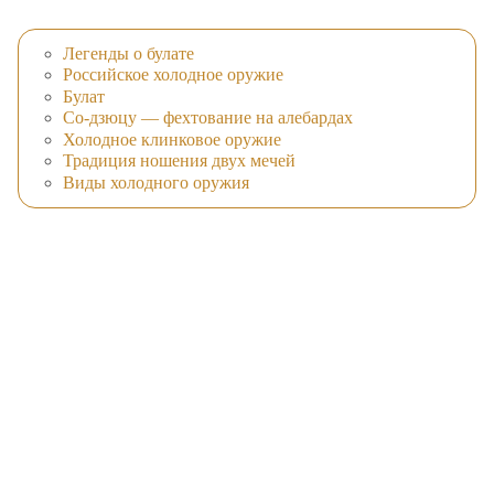
Легенды о булате
Российское холодное оружие
Булат
Со-дзюцу — фехтование на алебардах
Холодное клинковое оружие
Традиция ношения двух мечей
Виды холодного оружия