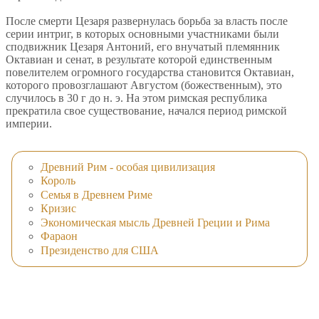
После смерти Цезаря развернулась борьба за власть после
серии интриг, в которых основными участниками были
сподвижник Цезаря Антоний, его внучатый племянник
Октавиан и сенат, в результате которой единственным
повелителем огромного государства становится Октавиан,
которого провозглашают Августом (божественным), это
случилось в 30 г до н. э. На этом римская республика
прекратила свое существование, начался период римской
империи.
Древний Рим - особая цивилизация
Король
Семья в Древнем Риме
Кризис
Экономическая мысль Древней Греции и Рима
Фараон
Президенство для США