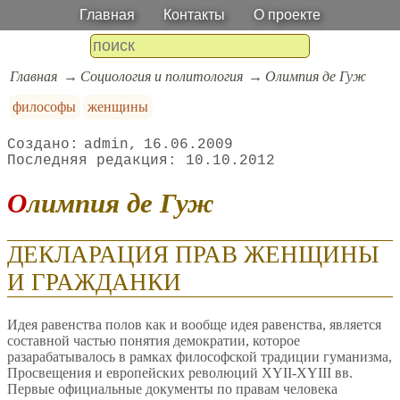
Главная
Контакты
О проекте
Главная
Социология и политология
Олимпия де Гуж
философы
женщины
admin
16.06.2009
10.10.2012
Олимпия де Гуж
ДЕКЛАРАЦИЯ ПРАВ ЖЕНЩИНЫ
И ГРАЖДАНКИ
Идея равенства полов как и вообще идея равенства, является
составной частью понятия демократии, которое
разарабатывалось в рамках философской традиции гуманизма,
Просвещения и европейских революций XYII-XYIII вв.
Первые официальные документы по правам человека