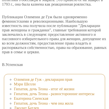
1793 г., она была казнена как реакционная роялистка.
Публикации Олимпии де Гуж были одновременно
феминистскими и революционными. Наибольшую
известность она получила после публикации "Декларации
прав женщины и гражданки", главные требования которой
заключались в следующем: предоставление активного и
пассивного избирательного права для женщин, допущение их
ко всем должностям, предоставление права владеть и
распоряжаться собственностью, права на образование, равных
прав в семье и церкви.
В.Успенская
Олимпия де Гуж - декларация прав
Мэри Шелли
Гипатия, дочь Теона - итог её жизни
Гипатия, дочь Теона - разносторонние интересы
Екатерина Сиенская
Гипатия, дочь Теона - чем она жила
Джудит Батлер