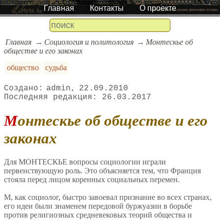
Главная
Контакты
О проекте
Главная
Социология и политология
Монтескье об
обществе и его законах
общество
судьба
admin
22.09.2010
26.03.2017
Монтескье об обществе и его
законах
Для МОНТЕСКЬЕ вопросы социологии играли
первенствующую роль. Это объясняется тем, что Франция
стояла перед лицом коренных социальных перемен.
М, как социолог, быстро завоевал признание во всех странах,
его идеи были знаменем передовой буржуазии в борьбе
против религиозных средневековых теорий общества и