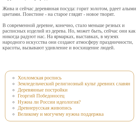
Жива и сейчас деревянная посуда: горит золотом, рдеет алыми
цветами. Поистине - на старое глядят - новое творят.
В современной деревне, конечно, стало меньше резных и
расписных изделий из дерева. Но, может быть, сейчас они как
никогда радуют нас. На ярмарках, выставках, в музеях
народного искусства они создают атмосферу праздничности,
красоты, вызывают удивление и восхищение людей.
Хохломская роспись
Земледельческий религиозный культ древних славян
Деревянные постройки
Георгий Победоносец
Нужна ли России идеология?
Древнерусская живопись
Великому и могучему нужна поддержка