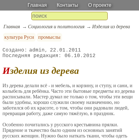
Главная
Контакты
О проекте
Главная
Социология и политология
Изделия из дерева
культура Руси
промыслы
admin
22.01.2011
06.10.2012
Изделия из дерева
Из дерева делали всё - и мебель, и корзину, и ступу, и сани, и
колыбель для ребёнка. Часто эти бытовые предметы из дерева
расписывали. Мастер думал не только о том, чтобы эти вещи
были удобны, хорошо служили своему назначению, но
заботился об их красоте, о том, чтобы они радовали людей,
превращая работу, даже самую тяжёлую, в праздник.
Особенно почитались у русского крестьянина прялки.
Прядение и ткачество было одним из основных занятий
русских женщин. Нужно было наткать ткани, чтобы одеть