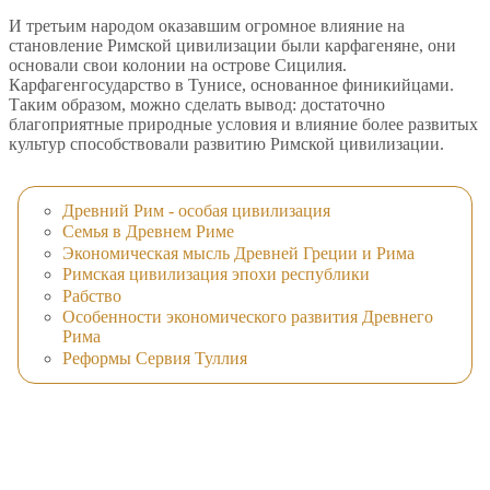
И третьим народом оказавшим огромное влияние на
становление Римской цивилизации были карфагеняне, они
основали свои колонии на острове Сицилия.
Карфагенгосударство в Тунисе, основанное финикийцами.
Таким образом, можно сделать вывод: достаточно
благоприятные природные условия и влияние более развитых
культур способствовали развитию Римской цивилизации.
Древний Рим - особая цивилизация
Семья в Древнем Риме
Экономическая мысль Древней Греции и Рима
Римская цивилизация эпохи республики
Рабство
Особенности экономического развития Древнего
Рима
Реформы Сервия Туллия