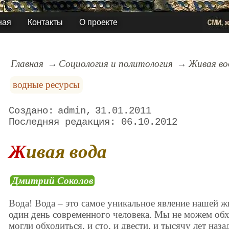
ная
Контакты
О проекте
Главная
Социология и политология
Живая во
водные ресурсы
admin
31.01.2011
06.10.2012
Живая вода
Дмитрий Соколов
Вода! Вода – это самое уникальное явление нашей жи
один день современного человека. Мы не можем обхо
могли обходиться, и сто, и двести, и тысячу лет наз