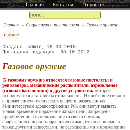
Главная
Контакты
О проекте
Главная
Социология и политология
Газовое оружие
оружие
admin
16.03.2010
08.10.2012
Газовое оружие
К газовому оружию относятся газовые пистолеты и
револьверы, механические распылители, аэрозольные
(газовые баллончики) и другие устройства,
которые
используются для защиты от нападения. Их действие связано
с применением токсических веществ, разрешенных
Министерством здравоохранения РФ, они могут вызвать
только временное поражение живой цели. Запрещено
приобретение и использование газового оружия,
снаряженного нервно-паралитическими, отравляющими, а
также другими веществами, не разрешенными к применению