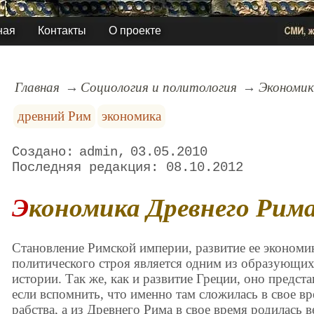
ная
Контакты
О проекте
Главная
Социология и политология
Экономик
древний Рим
экономика
admin
03.05.2010
08.10.2012
Экономика Древнего Рим
Становление Римской империи, развитие ее экономи
политического строя является одним из образующих
истории. Так же, как и развитие Греции, оно предст
если вспомнить, что именно там сложилась в свое вр
рабства, а из Древнего Рима в свое время родилась 