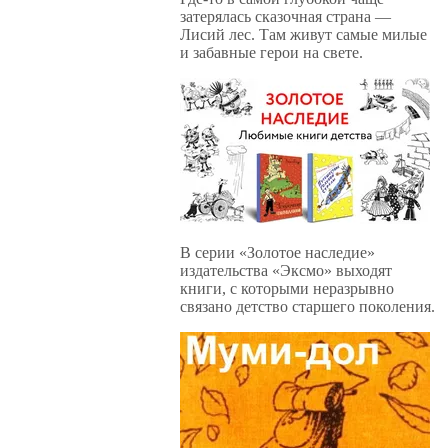
затерялась сказочная страна —
Лисий лес. Там живут самые милые
и забавные герои на свете.
В серии «Золотое наследие»
издательства «Эксмо» выходят
книги, с которыми неразрывно
связано детство старшего поколения.