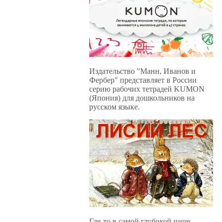
Издательство "Манн, Иванов и
Фербер" представляет в России
серию рабочих тетрадей KUMON
(Япония) для дошкольников на
русском языке.
Где-то в самой глубокой чаще