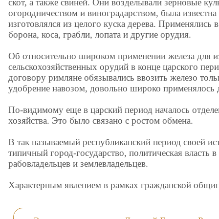
скот, а также свиней. Они возделывали зерновые ку
огородничеством и виноградарством, была известна 
изготовлялся из целого куска дерева. Применялись в
борона, коса, грабли, лопата и другие орудия.
Об относительно широком применении железа для и
сельскохозяйственных орудий в конце царского перио
договору римляне обязывались ввозить железо толь
удобрение навозом, довольно широко применялось 
По-видимому еще в царский период началось отделен
хозяйства. Это было связано с ростом обмена.
В так называемый республиканский период своей ис
типичный город-государство, политическая власть 
рабовладельцев и землевладельцев.
Характерным явлением в рамках гражданской общин