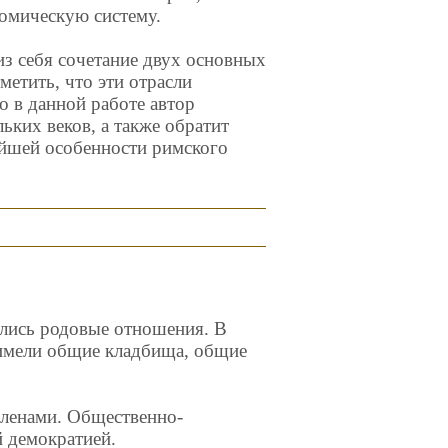
омическую систему.
из себя сочетание двух основных
метить, что эти отрасли
о в данной работе автор
ьких веков, а также обратит
ейшей особенности римского
лись родовые отношения. В
 имели общие кладбища, общие
членами. Общественно-
 демократией.