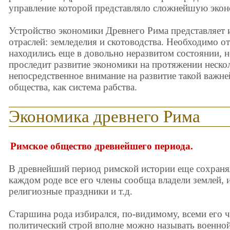
управление которой представляло сложнейшую экон
Устройство экономики Древнего Рима представляет 
отраслей: земледелия и скотоводства. Необходимо от
находились еще в довольно неразвитом состоянии, н
проследит развитие экономики на протяжении нескол
непосредственное внимание на развитие такой важн
общества, как система рабства.
Экономика древнего Рима
Римское общество древнейшего периода.
В древнейший период римской истории еще сохраня
каждом роде все его члены сообща владели землей,
религиозные праздники и т.д.
Старшина рода избирался, по-видимому, всеми его 
политический строй вполне можно называть военной