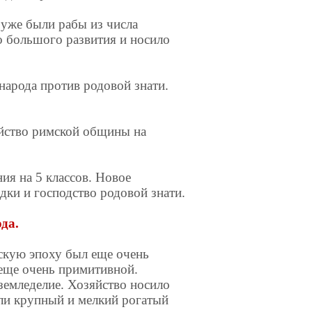
 уже были рабы из числа
о большого развития и носило
 народа против родовой знати.
ойство римской общины на
ия на 5 классов. Новое
ки и господство родовой знати.
да.
нскую эпоху был еще очень
еще очень примитивной.
земледелие. Хозяйство носило
ли крупный и мелкий рогатый