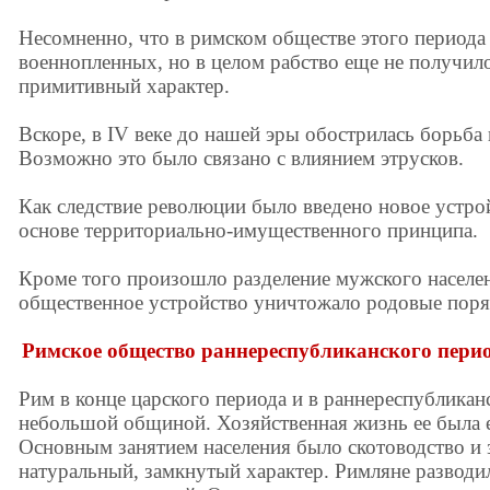
Несомненно, что в римском обществе этого периода
военнопленных, но в целом рабство еще не получил
примитивный характер.
Вскоре, в IV веке до нашей эры обострилась борьба
Возможно это было связано с влиянием этрусков.
Как следствие революции было введено новое устр
основе территориально-имущественного принципа.
Кроме того произошло разделение мужского населен
общественное устройство уничтожало родовые поряд
Римское общество раннереспубликанского перио
Рим в конце царского периода и в раннереспублика
небольшой общиной. Хозяйственная жизнь ее была 
Основным занятием населения было скотоводство и 
натуральный, замкнутый характер. Римляне разводи