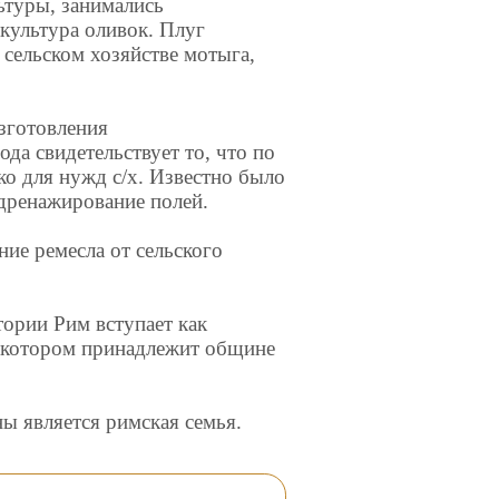
льтуры, занимались
культура оливок. Плуг
 сельском хозяйстве мотыга,
зготовления
да свидетельствует то, что по
ко для нужд с/х. Известно было
дренажирование полей.
ие ремесла от сельского
тории Рим вступает как
в котором принадлежит общине
ы является римская семья.