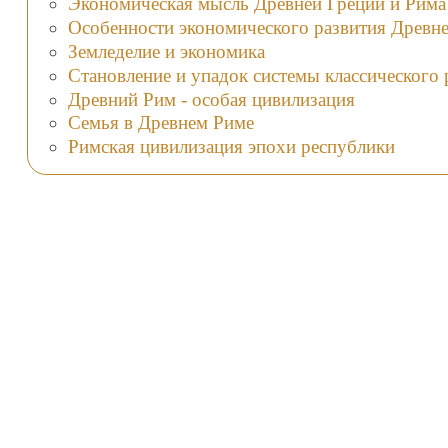
Экономическая мысль Древней Греции и Рима
Особенности экономического развития Древн
Земледелие и экономика
Становление и упадок системы классического 
Древний Рим - особая цивилизация
Семья в Древнем Риме
Римская цивилизация эпохи республики