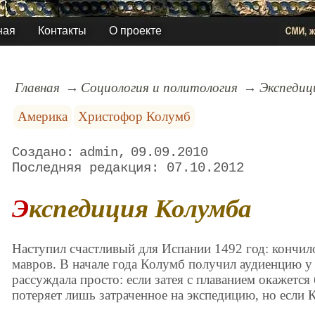
ная
Контакты
О проекте
Главная
Социология и политология
Экспедиц
Америка
Христофор Колумб
admin
09.09.2010
07.10.2012
Экспедиция Колумба
Наступил счастливый для Испании 1492 год: кончил
мавров. В начале года Колумб получил аудиенцию у
рассуждала просто: если затея с плаванием окажется 
потеряет лишь затраченное на экспедицию, но если