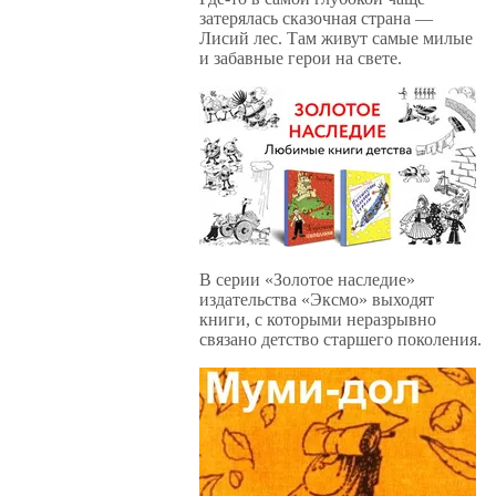
затерялась сказочная страна —
Лисий лес. Там живут самые милые
и забавные герои на свете.
В серии «Золотое наследие»
издательства «Эксмо» выходят
книги, с которыми неразрывно
связано детство старшего поколения.