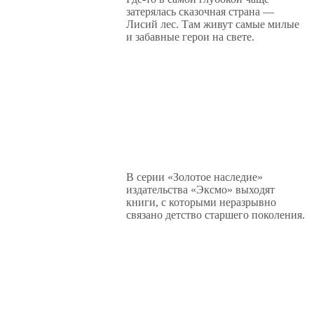
затерялась сказочная страна —
Лисий лес. Там живут самые милые
и забавные герои на свете.
В серии «Золотое наследие»
издательства «Эксмо» выходят
книги, с которыми неразрывно
связано детство старшего поколения.