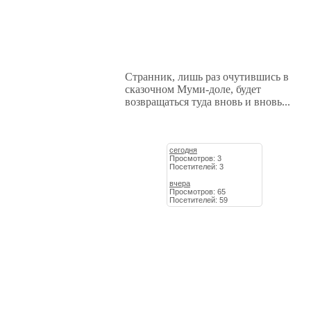
Странник, лишь раз очутившись в
сказочном Муми-доле, будет
возвращаться туда вновь и вновь...
сегодня
Просмотров: 3
Посетителей: 3
вчера
Просмотров: 65
Посетителей: 59