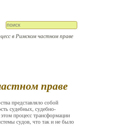
оцесс в Римском частном праве
 частном праве
ства представляло собой
ть судебных, судебно-
 этом процесс трансформации
стемы судов, что так и не было