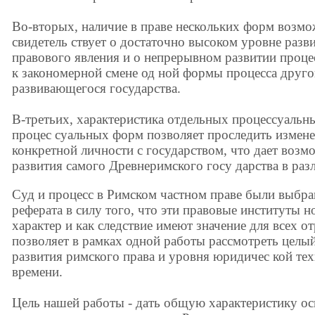
Во-вторых, наличие в праве нескольких форм возм
свидетель ствует о достаточно высоком уровне разв
правового явления и о непрерывном развитии проц
к закономерной смене од ной формы процесса друго
развивающегося государства.
В-третьих, характеристика отдельных процессуальн
процес суальных форм позволяет проследить измен
конкретной личности с государством, что дает возм
развития самого Древнеримского госу дарства в ра
Суд и процесс в Римском частном праве были выбра
реферата в силу того, что эти правовые институты 
характер и как следствие имеют значение для всех о
позволяет в рамках одной работы рассмотреть целы
развития римского права и уровня юридичес кой те
времени.
Цель нашей работы - дать общую характеристику о