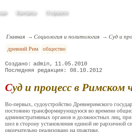
ная
Контакты
О проекте
Главная
Социология и политология
Суд и пр
древний Рим
общество
admin
11.05.2010
08.10.2012
Суд и процесс в Римском
Во-первых, судоустройство Древнеримского государ
постоянно трансформирующуюся во времени общнос
административных органов и должностных лиц, при
шел в сторону установления единой ие рархичной си
окончательно реализовано на практике.