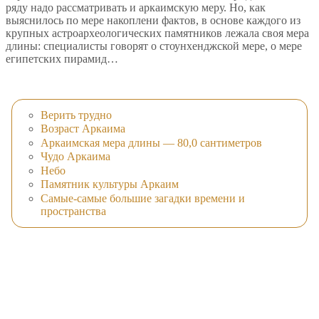
ряду надо рассматривать и аркаимскую меру. Но, как
выяснилось по мере накоплени фактов, в основе каждого из
крупных астроархеологических памятников лежала своя мера
длины: специалисты говорят о стоунхенджской мере, о мере
египетских пирамид…
Верить трудно
Возраст Аркаима
Аркаимская мера длины — 80,0 сантиметров
Чудо Аркаима
Небо
Памятник культуры Аркаим
Самые-самые большие загадки времени и
пространства