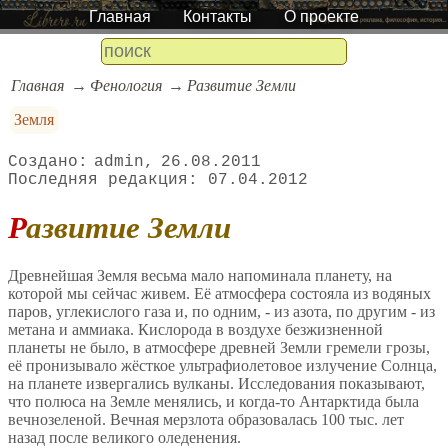
Главная
Контакты
О проекте
Главная
Фенология
Развитие Земли
Земля
admin
26.08.2011
07.04.2012
Развитие Земли
Древнейшая Земля весьма мало напоминала планету, на
которой мы сейчас живем. Её атмосфера состояла из водяных
паров, углекислого газа и, по одним, - из азота, по другим - из
метана и аммиака. Кислорода в воздухе безжизненной
планеты не было, в атмосфере древней Земли гремели грозы,
её пронизывало жёсткое ультрафиолетовое излучение Солнца,
на планете извергались вулканы. Исследования показывают,
что полюса на Земле менялись, и когда-то Антарктида была
вечнозеленой. Вечная мерзлота образовалась 100 тыс. лет
назад после великого оледенения.