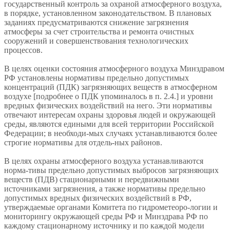
государственный контроль за охраной атмосферного воздуха,
в порядке, установленном законодательством. В плановых
заданиях предусматриваются снижение загрязнения
атмосферы за счет строительства и ремонта очистных
сооружений и совершенствования технологических
процессов.
В целях оценки состояния атмосферного воздуха Минздравом
РФ установлены нормативы предельно допустимых
концентраций (ПДК) загрязняющих веществ в атмосферном
воздухе [подробнее о ПДК упоминалось в п. 2.4.] и уровни
вредных физических воздействий на него. Эти нормативы
отвечают интересам охраны здоровья людей и окружающей
среды, являются едиными для всей территории Российской
Федерации; в необходи-мых случаях устанавливаются более
строгие нормативы для отдель-ных районов.
В целях охраны атмосферного воздуха устанавливаются
норма-тивы предельно допустимых выбросов загрязняющих
веществ (ПДВ) стационарными и передвижными
источниками загрязнения, а также нормативы предельно
допустимых вредных физических воздействий в РФ,
утверждаемые органами Комитета по гидрометеоро-логии и
мониторингу окружающей среды РФ и Минздрава РФ по
каждому стационарному источнику и по каждой модели