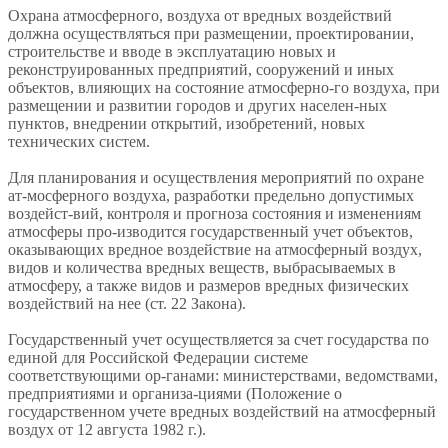
Охрана атмосферного, воздуха от вредных воздействий
должна осуществляться при размещении, проектировании,
строительстве и вводе в эксплуатацию новых и
реконструированных предприятий, сооружений и иных
объектов, влияющих на состояние атмосферно-го воздуха, при
размещении и развитии городов и других населен-ных
пунктов, внедрении открытий, изобретений, новых
технических систем.
Для планирования и осуществления мероприятий по охране
ат-мосферного воздуха, разработки предельно допустимых
воздейст-вий, контроля и прогноза состояния и изменениям
атмосферы про-изводится государственный учет объектов,
оказывающих вредное воздействие на атмосферный воздух,
видов и количества вредных веществ, выбрасываемых в
атмосферу, а также видов и размеров вредных физических
воздействий на нее (ст. 22 Закона).
Государственный учет осуществляется за счет государства по
единой для Российской Федерации системе
соответствующими ор-ганами: министерствами, ведомствами,
предприятиями и организа-циями (Положение о
государственном учете вредных воздействий на атмосферный
воздух от 12 августа 1982 г.).