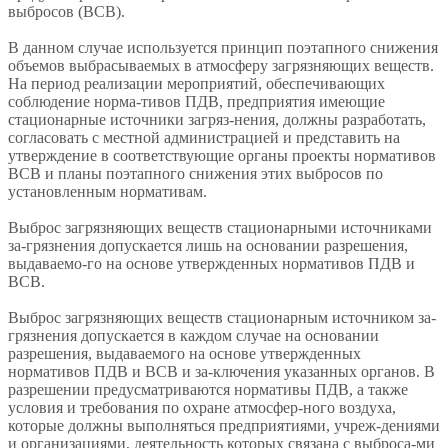
выбросов (ВСВ).
В данном случае используется принцип поэтапного снижения
объемов выбрасываемых в атмосферу загрязняющих веществ.
На период реализации мероприятий, обеспечивающих
соблюдение норма-тивов ПДВ, предприятия имеющие
стационарные источники загряз-нения, должны разработать,
согласовать с местной администрацией и представить на
утверждение в соответствующие органы проекты нормативов
ВСВ и планы поэтапного снижения этих выбросов по
установленным нормативам.
Выброс загрязняющих веществ стационарными источниками
за-грязнения допускается лишь на основании разрешения,
выдаваемо-го на основе утвержденных нормативов ПДВ и
ВСВ.
Выброс загрязняющих веществ стационарным источником за-
грязнения допускается в каждом случае на основании
разрешения, выдаваемого на основе утвержденных
нормативов ПДВ и ВСВ и за-ключения указанных органов. В
разрешении предусматриваются нормативы ПДВ, а также
условия и требования по охране атмосфер-ного воздуха,
которые должны выполняться предприятиями, учреж-дениями
и организациями, деятельность которых связана с выброса-ми