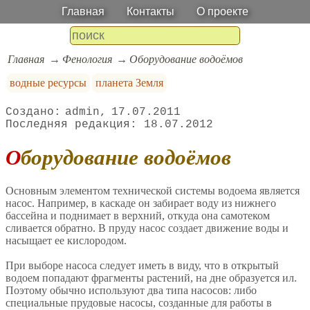
Главная
Контакты
О проекте
Главная
Фенология
Оборудование водоёмов
водные ресурсы
планета Земля
admin
17.07.2011
18.07.2012
Оборудование водоёмов
Основным элементом технической системы водоема является
насос. Например, в каскаде он забирает воду из нижнего
бассейна и поднимает в верхний, откуда она самотеком
сливается обратно. В пруду насос создает движение воды и
насыщает ее кислородом.
При выборе насоса следует иметь в виду, что в открытый
водоем попадают фрагменты растений, на дне образуется ил.
Поэтому обычно используют два типа насосов: либо
специальные прудовые насосы, созданные для работы в