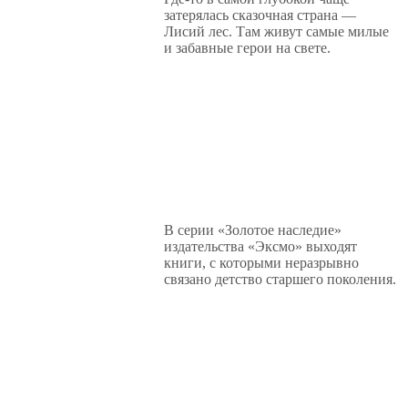
затерялась сказочная страна —
Лисий лес. Там живут самые милые
и забавные герои на свете.
В серии «Золотое наследие»
издательства «Эксмо» выходят
книги, с которыми неразрывно
связано детство старшего поколения.