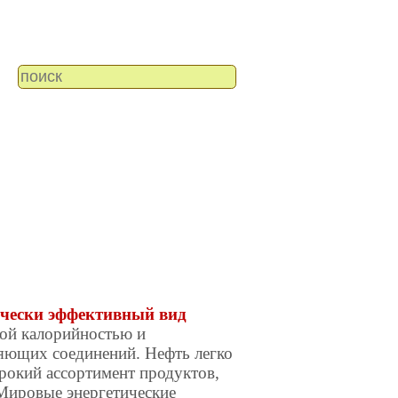
ически эффективный вид
ой калорийностью и
няющих соединений. Нефть легко
ирокий ассортимент продуктов,
 Мировые энергетические