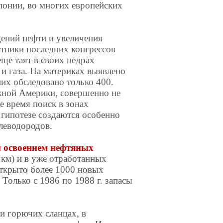
Японии, во многих европейских
ений нефти и увеличения
тники последних конгрессов
ще таят в своих недрах
и газа. На материках выявлено
их обследовано только 400.
ной Америки, совершенно не
е время поиск в зонах
 гипотезе создаются особенно
леводородов.
м освоением нефтяных
 км) и в уже отработанных
ткрыто более 1000 новых
Только с 1986 по 1988 г. запасы
и горючих сланцах, в