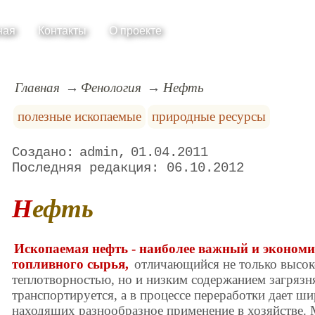
ная
Контакты
О проекте
Главная
Фенология
Нефть
полезные ископаемые
природные ресурсы
admin
01.04.2011
06.10.2012
Нефть
Ископаемая нефть - наиболее важный и эконом
топливного сырья,
отличающийся не только высок
теплотворностью, но и низким содержанием загряз
транспортируется, а в процессе переработки дает ш
находящих разнообразное применение в хозяйстве.