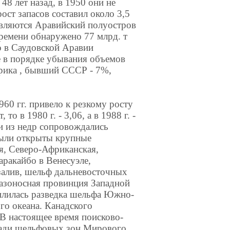
48 лет назад, в 1950 они не
ост запасов составил около 3,5
вляются Аравийский полуостров
времени обнаружено 77 млрд. т
ко в Саудовской Аравии
е в порядке убывания объемов
фрика , бывший СССР - 7%,
960 гг. привело к резкому росту
то в 1980 г. - 3,06, а в 1988 г. -
ти из недр сопровождались
Были открыты крупные
я, Северо-Африканская,
аракайбо в Венесуэле,
залив, шельф дальневосточных
газоносная провинция Западной
илилась разведка шельфа Южно-
го океана. Канадского
 В настоящее время поисково-
ощади шельфовых зон Мирового