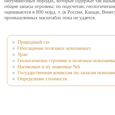
битуминозных породах, которые содержат так назы
общие запасы огромны: по подсчетам, геологически
оцениваются в 800 млрд. т. (в России, Канаде, Венес
промышленных масштабах пока не удается.
Природный газ
Обогащение полезных ископаемых
Уран
Геологическое строение и полезные ископаем
Насекомые и их знакомые №6
Государственная комиссия по запасам ископа
Определение стоимости