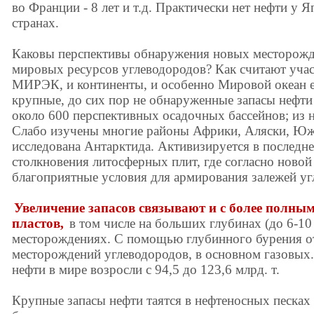
во Франции - 8 лет и т.д. Практически нет нефти у 
странах.
Каковы перспективы обнаружения новых месторожд
мировых ресурсов углеводородов? Как считают учас
МИРЭК, и континенты, и особенно Мировой океан е
крупные, до сих пор не обнаруженные запасы нефти 
около 600 перспективных осадочных бассейнов; из н
Слабо изучены многие районы Африки, Аляски, Юж
исследована Антарктида. Активизируется в последне
столкновения литосферных плит, где согласно новой
благоприятные условия для армирования залежей уг
Увеличение запасов связывают и с более полны
пластов,
в том числе на больших глубинах (до 6-10
месторождениях. С помощью глубинного бурения о
месторождений углеводородов, в основном газовых. 
нефти в мире возросли с 94,5 до 123,6 млрд. т.
Крупные запасы нефти таятся в нефтеносных песках 