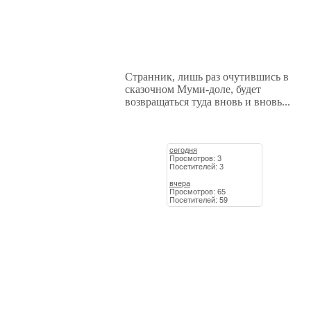
Странник, лишь раз очутившись в
сказочном Муми-доле, будет
возвращаться туда вновь и вновь...
сегодня
Просмотров: 3
Посетителей: 3
вчера
Просмотров: 65
Посетителей: 59