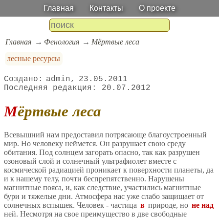
Главная
Контакты
О проекте
Главная
Фенология
Мёртвые леса
лесные ресурсы
admin
23.05.2011
20.07.2012
Мёртвые леса
Всевышний нам предоставил потрясающе благоустроенный
мир. Но человеку неймется. Он разрушает свою среду
обитания. Под солнцем загорать опасно, так как разрушен
озоновый слой и солнечный ультрафиолет вместе с
космической радиацией проникает к поверхности планеты, да
и к нашему телу, почти беспрепятственно. Нарушены
магнитные пояса, и, как следствие, участились магнитные
бури и тяжелые дни. Атмосфера нас уже слабо защищает от
солнечных вспышек. Человек - частица
в
природе, но
не над
ней. Несмотря на свое преимущество в две свободные