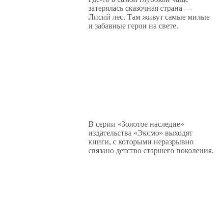
затерялась сказочная страна —
Лисий лес. Там живут самые милые
и забавные герои на свете.
В серии «Золотое наследие»
издательства «Эксмо» выходят
книги, с которыми неразрывно
связано детство старшего поколения.