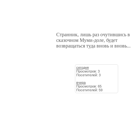
Странник, лишь раз очутившись в
сказочном Муми-доле, будет
возвращаться туда вновь и вновь...
сегодня
Просмотров: 3
Посетителей: 3
вчера
Просмотров: 65
Посетителей: 59