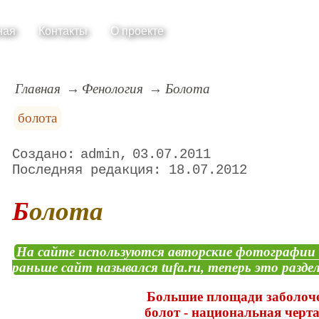
ная
Контакты
О проекте
Главная
Фенология
Болота
болота
admin
03.07.2011
18.07.2012
Болота
На сайте используются авторские фотографии
раньше сайт назывался tufa.ru, теперь это раздел
Большие площади заболоч
болот - национальная черт