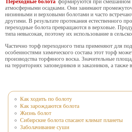
Переходные болота
формируются при смешанном 
атмосферными осадками. Они занимают промежуто
низинными и верховыми болотами и часто встречают
другими. В результате протекания естественного пр
переходные болота превращаются в верховые. Прод
типа невысокая, поэтому их использование в сельск
Частично торф переходного типа применяют для подс
особенностями химического состава этот торф може
производства торфяного воска. Значительные площа
на территориях заповедников и заказников, а также 
Как ходить по болоту
Как зарождаются болота
Жизнь болот
Сибирские болота спасают климат планеты
Заболачивание суши