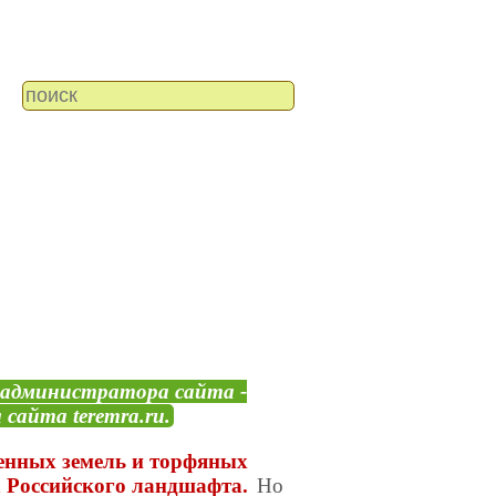
 администратора сайта -
 сайта teremra.ru.
енных земель и торфяных
а Российского ландшафта.
Но