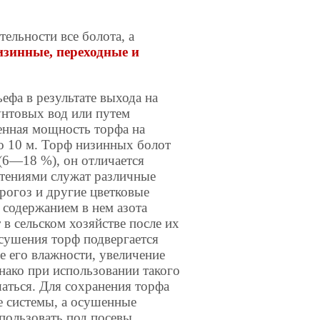
тельности все болота, а
изинные, переходные и
ефа в результате выхода на
нтовых вод или путем
ненная мощность торфа на
о 10 м. Торф низинных болот
(6—18 %), он отличается
тениями служат различные
 рогоз и другие цветковые
 содержанием в нем азота
в сельском хозяйстве после их
осушения торф подвергается
е его влажности, увеличение
днако при использовании такого
аться. Для сохранения торфа
 системы, а осушенные
пользовать под посевы