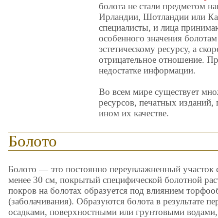
болота не стали предметом на
Ирландии, Шотландии или Кан
специалисты, и лица приним
особенного значения болотам 
эстетическому ресурсу, а ско
отрицательное отношение. При
недостатке информации.
Во всем мире существует мно
ресурсов, печатных изданий,
ином их качестве.
Болото
Болото — это постоянно переувлажненный участок 
менее 30 см, покрытый специфической болотной ра
покров на болотах образуется под влиянием торфоо
(заболачивания). Образуются болота в результате 
осадками, поверхностными или грунтовыми водами, а