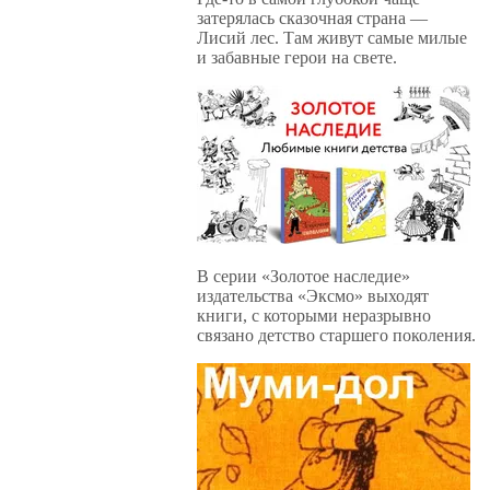
затерялась сказочная страна —
Лисий лес. Там живут самые милые
и забавные герои на свете.
В серии «Золотое наследие»
издательства «Эксмо» выходят
книги, с которыми неразрывно
связано детство старшего поколения.