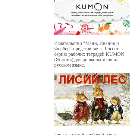
Издательство "Манн, Иванов и
Фербер" представляет в России
серию рабочих тетрадей KUMON
(Япония) для дошкольников на
русском языке.
Где-то в самой глубокой чаще