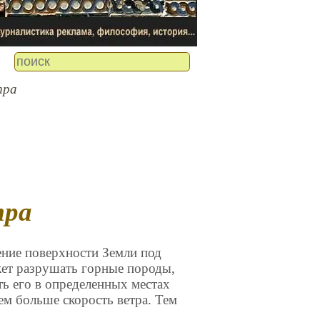
тра
тра
ение поверхности Земли под
ет разрушать горные породы,
ь его в определенных местах
ем больше скорость ветра. Тем