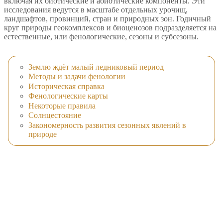
включая их биотические и абиотические компоненты. Эти
исследования ведутся в масштабе отдельных урочищ,
ландшафтов, провинций, стран и природных зон. Годичный
круг природы геокомплексов и биоценозов подразделяется на
естественные, или фенологические, сезоны и субсезоны.
Землю ждёт малый ледниковый период
Методы и задачи фенологии
Историческая справка
Фенологические карты
Некоторые правила
Солнцестояние
Закономерность развития сезонных явлений в
природе