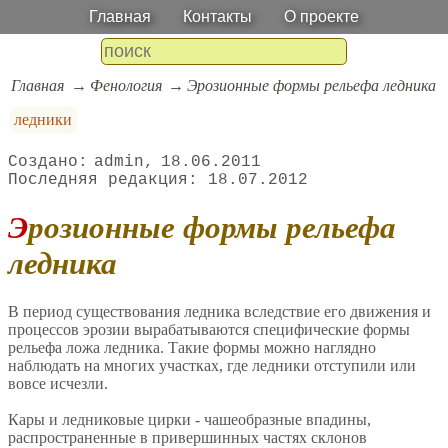
Главная
Контакты
О проекте
Главная
Фенология
Эрозионные формы рельефа ледника
ледники
admin
18.06.2011
18.07.2012
Эрозионные формы рельефа
ледника
В период существования ледника вследствие его движения и
процессов эрозии вырабатываются специфические формы
рельефа ложа ледника. Такие формы можно наглядно
наблюдать на многих участках, где ледники отступили или
вовсе исчезли.
Кары и ледниковые цирки - чашеобразные впадины,
распространенные в привершинных частях склонов