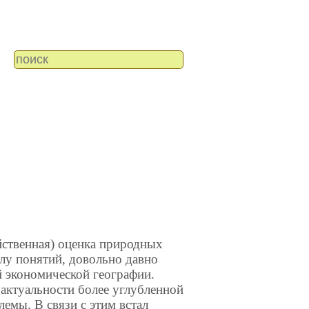
йственная) оценка природных
слу понятий, довольно давно
 экономической географии.
 актуальности более углубленной
емы. В связи с этим встал