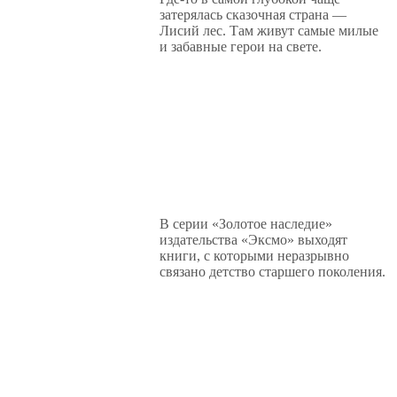
затерялась сказочная страна —
Лисий лес. Там живут самые милые
и забавные герои на свете.
В серии «Золотое наследие»
издательства «Эксмо» выходят
книги, с которыми неразрывно
связано детство старшего поколения.