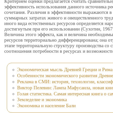
Критерием оценки предлагается считать сравнител
эффективность использования данного источника ре
сочетания. Различия в эффективности выражаются 
суммарных затратах живого и овеществленного труда
иного вида естественных ресурсов определяется на
достигнутым при его использовании (Сухотин, 1967г.
Величина этого эффекта, как и величина необходимы
ресурсов территориально дифференцирована; она о
этапе территориальную структуру производства со 
соотношения потребности в ресурсах и возможности
Экономическая мысль Древней Греции и Рима
Особенности экономического развития Древн
Реклама в СМИ: история, технологии, класси
Виктор Пелевин: Лампа Мафусаила, новая кни
Голая статистика. Самая интересная книга о с
Земледелие и экономика
Экономика и население Бали