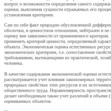
вопрос о возможности определения самого содержа
оценки, выяснения сущности отражаемых его процес
установления критериев.
Сам по себе факт природно обусловленной диффере
оболочки, в ценностном отношении, нейтрален и не
оценку вне зависимости от применяемого критерия.
применять критерий ценности, определяемый характ
объекта. Экономическая оценка естественных ресур
экономических критериев, т.е. сопоставление свойс
требованиями, вытекающими из практической, хозяй
человека.
В качестве содержания экономической оценки естес
рассматривается учет влияния закономерных террит
природных свойствах этих ресурсов и их источнико
общественного труда. Неравномерность пространств
делает необходимым также учет различий в объеме (з
оцениваемых объектов.