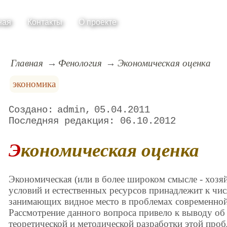
ная
Контакты
О проекте
Главная
Фенология
Экономическая оценка
экономика
admin
05.04.2011
06.10.2012
Экономическая оценка
Экономическая (или в более широком смысле - хозя
условий и естественных ресурсов принадлежит к чи
занимающих видное место в проблемах современной
Рассмотрение данного вопроса привело к выводу об
теоретической и методической разработки этой пробл