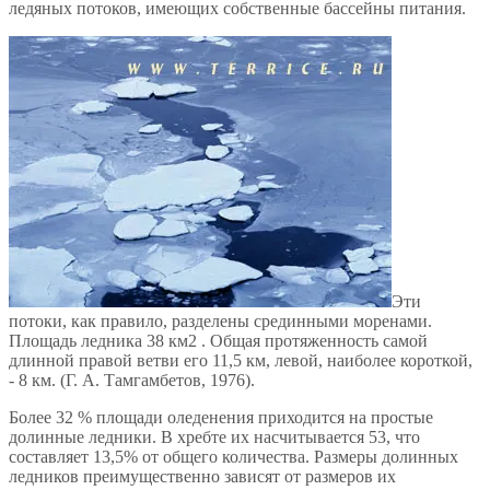
ледяных потоков, имеющих собственные бассейны питания.
Эти
потоки, как правило, разделены срединными моренами.
Площадь ледника 38 км2 . Общая протяженность самой
длинной правой ветви его 11,5 км, левой, наиболее короткой,
- 8 км. (Г. А. Тамгамбетов, 1976).
Более 32 % площади оледенения приходится на простые
долинные ледники. В хребте их насчитывается 53, что
составляет 13,5% от общего количества. Размеры долинных
ледников преимущественно зависят от размеров их