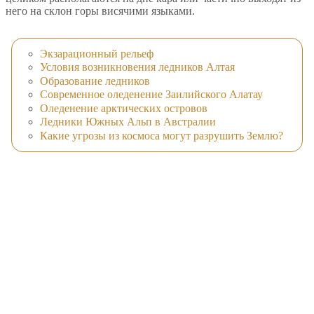
него на склон горы висячими языками.
Экзарационный рельеф
Условия возникновения ледников Алтая
Образование ледников
Современное оледенение Заилийского Алатау
Оледенение арктических островов
Ледники Южных Альп в Австралии
Какие угрозы из космоса могут разрушить Землю?