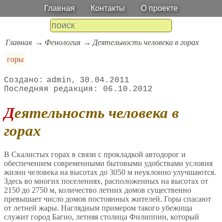
Главная
Контакты
О проекте
Главная
Фенология
Деятельность человека в горах
горы
admin
30.04.2011
06.10.2012
Деятельность человека в
горах
В Скалистых горах в связи с прокладкой автодорог и
обеспечением современными бытовыми удобствами условия
жизни человека на высотах до 3050 м неуклонно улучшаются.
Здесь во многих поселениях, расположенных на высотах от
2150 до 2750 м, количество летних домов существенно
превышает число домов постоянных жителей. Горы спасают
от летней жары. Наглядным примером такого убежища
служит город Багио, летняя столица Филиппин, который