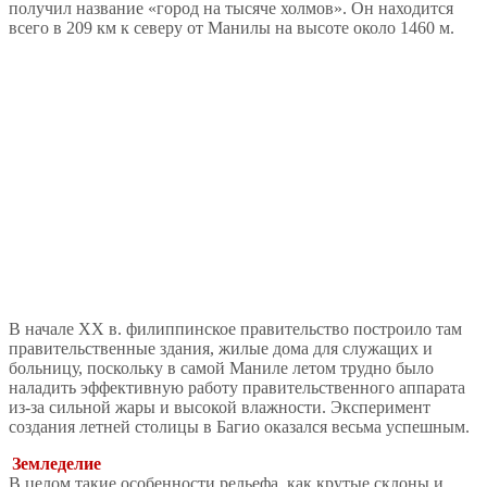
получил название «город на тысяче холмов». Он находится
всего в 209 км к северу от Манилы на высоте около 1460 м.
В начале XX в. филиппинское правительство построило там
правительственные здания, жилые дома для служащих и
больницу, поскольку в самой Маниле летом трудно было
наладить эффективную работу правительственного аппарата
из-за сильной жары и высокой влажности. Эксперимент
создания летней столицы в Багио оказался весьма успешным.
Земледелие
В целом такие особенности рельефа, как крутые склоны и