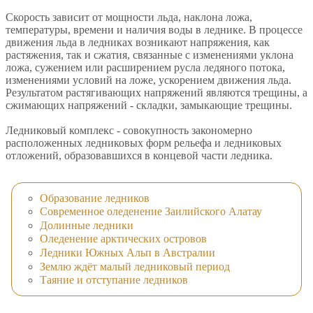
Скорость зависит от мощности льда, наклона ложа,
температуры, времени и наличия воды в леднике. В процессе
движения льда в ледниках возникают напряжения, как
растяжения, так и сжатия, связанные с изменениями уклона
ложа, сужением или расширением русла ледяного потока,
изменениями условий на ложе, ускорением движения льда.
Результатом растягивающих напряжений являются трещины, а
сжимающих напряжений - складки, замыкающие трещины.
Ледниковый комплекс - совокупность закономерно
расположенных ледниковых форм рельефа и ледниковых
отложений, образовавшихся в концевой части ледника.
Образование ледников
Современное оледенение Заилийского Алатау
Долинные ледники
Оледенение арктических островов
Ледники Южных Альп в Австралии
Землю ждёт малый ледниковый период
Таяние и отступание ледников