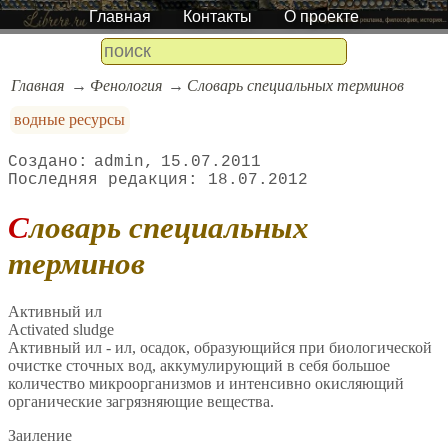
Главная
Контакты
О проекте
Главная
Фенология
Словарь специальных терминов
водные ресурсы
admin
15.07.2011
18.07.2012
Словарь специальных
терминов
Активный ил
Activated sludge
Активный ил - ил, осадок, образующийся при биологической
очистке сточных вод, аккумулирующий в себя большое
количество микроорганизмов и интенсивно окисляющий
органические загрязняющие вещества.
Заиление