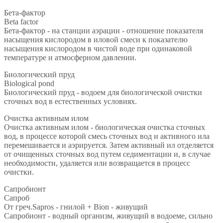
Бета-фактор
Beta factor
Бета-фактор - на станции аэрации - отношение показателя
насыщения кислородом в иловой смеси к показателю
насыщения кислородом в чистой воде при одинаковой
температуре и атмосферном давлении.
Биологический пруд
Biological pond
Биологический пруд - водоем для биологической очистки
сточных вод в естественных условиях.
Очистка активным илом
Очистка активным илом - биологическая очистка сточных
вод, в процессе которой смесь сточных вод и активного ила
перемешивается и аэрируется. Затем активный ил отделяется
от очищенных сточных вод путем седиментации и, в случае
необходимости, удаляется или возвращается в процесс
очистки.
Сапробионт
Сапроб
От греч.Sapros - гнилой + Bion - живущий
Сапробионт - водный организм, живущий в водоеме, сильно