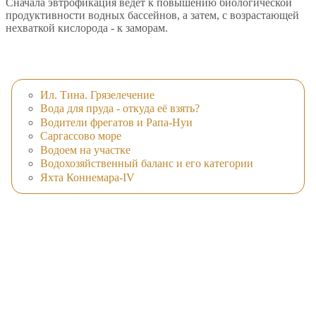
Сначала эвтрофикация ведет к повышению биологической
продуктивности водных бассейнов, а затем, с возрастающей
нехваткой кислорода - к заморам.
Ил. Тина. Грязелечение
Вода для пруда - откуда её взять?
Водители фрегатов и Рапа-Нуи
Саргассово море
Водоем на участке
Водохозяйственный баланс и его категории
Яхта Коннемара-IV