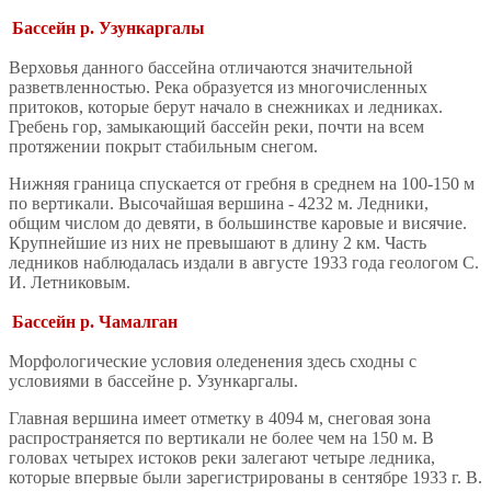
Бассейн р. Узункаргалы
Верховья данного бассейна отличаются значительной
разветвленностью. Река образуется из многочисленных
притоков, которые берут начало в снежниках и ледниках.
Гребень гор, замыкающий бассейн реки, почти на всем
протяжении покрыт стабильным снегом.
Нижняя граница спускается от гребня в среднем на 100-150 м
по вертикали. Высочайшая вершина - 4232 м. Ледники,
общим числом до девяти, в большинстве каровые и висячие.
Крупнейшие из них не превышают в длину 2 км. Часть
ледников наблюдалась издали в августе 1933 года геологом С.
И. Летниковым.
Бассейн р. Чамалган
Морфологические условия оледенения здесь сходны с
условиями в бассейне р. Узункаргалы.
Главная вершина имеет отметку в 4094 м, снеговая зона
распространяется по вертикали не более чем на 150 м. В
головах четырех истоков реки залегают четыре ледника,
которые впервые были зарегистрированы в сентябре 1933 г. В.