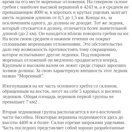
время на его месте моренные отложения. На северном склоне
гребня с наиболее высокой вершиной в 4243 м, а в среднем не
превышающем 4000 м, в коротких и крутых ущельях залегает
шесть ледников длиною от 0,5 до 1,5 км. Концы их, за
исключением одного, до долины не доходят. Тот же ледник,
который спускается в долину, отличается более значительной
длиной (до 2 км). Он находится вблизи поворота гребня на юг.
На всем своем среднем и нижнем течении он покрыт
сплошными моренными отложениями. Это обстоятельство
дало ему возможность противостоять тому сокращению,
которое испытывают другие ледники. Под покровом
моренных отложений он медленно продвигается вперед.
Крупным и высоким валом он лежит среди старых заросших
холмов долины. За свою характерную внешность этот ледник
назван “Моренный”.
Изогнувшаяся на юг часть основного хребта со склоном,
обращенным на восток, несет на себе 5 каровых и висячих
ледников. Общая площадь ледников первой группы не
превышает 7 км2 .
Вторая ледниковая группа располагается в юго-восточной
части бассейна. Некоторые вершины поднимаются здесь до
высоты 4400 м и более. Склон изрезан широкими ущельями.
Часть последних представляет собой хорошо разработанные