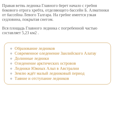
Правая ветвь ледника Главного берет начало с гребня
бокового отрога хребта, отделяющего бассейн Б. Алматинки
от бассейна Левого Талгара. На гребне имеется узкая
седловина, покрытая снегом.
Вся площадь Главного ледника с погребенной частью
составляет 5,23 км2 .
Образование ледников
Современное оледенение Заилийского Алатау
Долинные ледники
Оледенение арктических островов
Ледники Южных Альп в Австралии
Землю ждёт малый ледниковый период
Таяние и отступание ледников