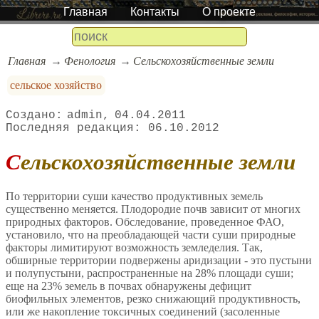
Главная
Контакты
О проекте
Главная
Фенология
Сельскохозяйственные земли
сельское хозяйство
admin
04.04.2011
06.10.2012
Сельскохозяйственные земли
По территории суши качество продуктивных земель
существенно меняется. Плодородие почв зависит от многих
природных факторов. Обследование, проведенное ФАО,
установило, что на преобладающей части суши природные
факторы лимитируют возможность земледелия. Так,
обширные территории подвержены аридизации - это пустыни
и полупустыни, распространенные на 28% площади суши;
еще на 23% земель в почвах обнаружены дефицит
биофильных элементов, резко снижающий продуктивность,
или же накопление токсичных соединений (засоленные