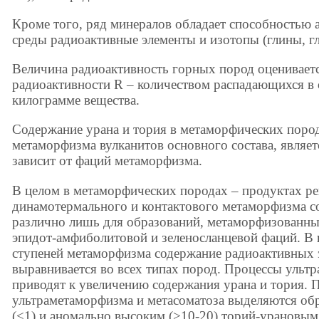
Кроме того, ряд минералов обладает способностью
среды радиоактивные элементы и изотопы (глины, г
Величина радиоактивность горных пород оценивает
радиоактивности R – количеством распадающихся в 
килограмме вещества.
Содержание урана и тория в метаморфических пород
метаморфизма вулканитов основного состава, являет
зависит от фаций метаморфизма.
В целом в метаморфических породах – продуктах р
динамотермального и контактового метаморфизма с
различно лишь для образований, метаморфизованны
эпидот-амфиболитовой и зеленосланцевой фаций. В 
ступеней метаморфизма содержание радиоактивных 
выравнивается во всех типах пород. Процессы ульт
приводят к увеличению содержания урана и тория. 
ультраметаморфизма и метасоматоза выделяются об
(<1) и аномально высоким (>10-20) торий-урановы