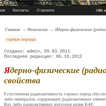
ная
Контакты
О проекте
Главная
Фенология
Ядерно-физические (ради
горные породы
admin
09.03.2011
06.10.2012
Ядерно-физические (радиоактивные)
свойства
Естественная радиоактивность горных пород обуслов
либо минералов, содержащих радиоактивные элемент
Ra), либо радиоактивных изотопов калия K40.