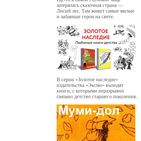
затерялась сказочная страна —
Лисий лес. Там живут самые милые
и забавные герои на свете.
В серии «Золотое наследие»
издательства «Эксмо» выходят
книги, с которыми неразрывно
связано детство старшего поколения.