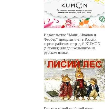
Издательство "Манн, Иванов и
Фербер" представляет в России
серию рабочих тетрадей KUMON
(Япония) для дошкольников на
русском языке.
Где-то в самой глубокой чаще