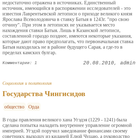
недостаточно отражена в источниках. Единственный
источник, имеющийся в распоряжении исследователей - это
известия Лаврентьевской летописи о приходе великого князя
Ярослава Всеволодовича в ставку Батыя в 1243г. "про свою
отчину". При этом в летописях не указывается место
нахождения ставки Батыя. Лишь в Казанской летописи,
составленной гораздо позднее, имеются некоторые указания,
которые дают право предполагать, что первоначальная ставка
Батыя находилась не в районе будущего Сарая, а где-то в
пределах камских булгар.
20.08.2010
admin
Комментарии: 1
Социология и политология
Государства Чингисидов
общество
Орда
В годы правления великого хана Угэдэя (1229 - 1241) была
сделана попытка наладить внутреннее управление огромной
империей. Угэдэй поручил заведование финансами своему
советнику, выходцу из киданей Елюй Чуцаю, а руководство