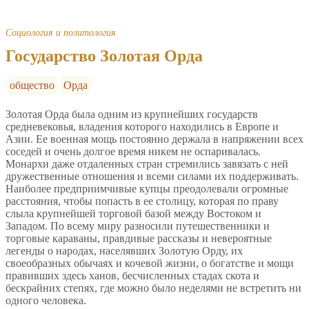
Социология и политология
Государство Золотая Орда
общество
Орда
Золотая Орда была одним из крупнейших государств
средневековья, владения которого находились в Европе и
Азии. Ее военная мощь постоянно держала в напряжении всех
соседей и очень долгое время никем не оспаривалась.
Монархи даже отдаленных стран стремились завязать с ней
дружественные отношения и всеми силами их поддерживать.
Наиболее предприимчивые купцы преодолевали огромные
расстояния, чтобы попасть в ее столицу, которая по праву
слыла крупнейшей торговой базой между Востоком и
Западом. По всему миру разносили путешественники и
торговые караваны, правдивые рассказы и невероятные
легенды о народах, населявших Золотую Орду, их
своеобразных обычаях и кочевой жизни, о богатстве и мощи
правивших здесь ханов, бесчисленных стадах скота и
бескрайних степях, где можно было неделями не встретить ни
одного человека.