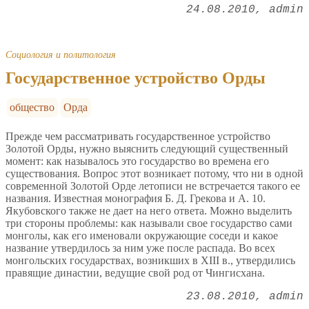
24.08.2010
admin
Социология и политология
Государственное устройство Орды
общество
Орда
Прежде чем рассматривать государственное устройство
Золотой Орды, нужно выяснить следующий существенный
момент: как называлось это государство во времена его
существования. Вопрос этот возникает потому, что ни в одной
современной Золотой Орде летописи не встречается такого ее
названия. Известная монография Б. Д. Грекова и А. 10.
Якубовского также не дает на него ответа. Можно выделить
три стороны проблемы: как называли свое государство сами
монголы, как его именовали окружающие соседи и какое
название утвердилось за ним уже после распада. Во всех
монгольских государствах, возникших в XIII в., утвердились
правящие династии, ведущие свой род от Чингисхана.
23.08.2010
admin