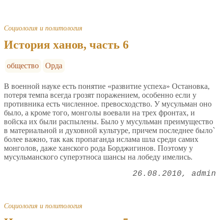
Социология и политология
История ханов, часть 6
общество
Орда
В военной науке есть понятие «развитие успеха» Остановка,
потеря темпа всегда грозят поражением, особенно если у
противника есть численное. превосходство. У мусульман оно
было, а кроме того, монголы воевали на трех фронтах, и
войска их были распылены. Было у мусульман преимущество
в материальной и духовной культуре, причем последнее было`
более важно, так как пропаганда ислама шла среди самих
монголов, даже ханского рода Борджигинов. Поэтому у
мусульманского суперэтноса шансы на лобеду имелись.
26.08.2010
admin
Социология и политология