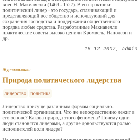
внес Н. Макиавелли (1469 - 1527). В его трактовке
политический лидер - это государь, сплачивающий и
представляющий все общество и использующий для
сохранения господства и поддержания общественного
порядка любые средства. Разработанные Макиавелли
практические советы высоко ценили Кромвель, Наполеон и
др.
16.12.2007
admin
Журналистика
Природа политического лидерства
лидерство
политика
Лидерство присуще различным формам социально-
политической организации. Что же непосредственно лежит в
его основе? Какова природа этого феномена? Почему одни
люди становятся лидерами, а другие довольствуются ролью
исполнителей воли лидера?