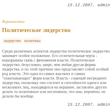
15.12.2007
admin
Журналистика
Политическое лидерство
лидерство
политика
Среди различных аспектов лидерства политическое лидерство
занимает особое положение. Его отличительная черта -
неразрывны связь с феноменом власти. Политическое
лидерство, безусловно, шире, чем любая другая форма
лидерства, и по этой причине оно представляет собой особый
род власти. Это одна из самых высоких и самых
"охватывающих" форм власти. Власть - главный ингредиент
лидерства, поскольку оно состоит в способности одного или
нескольких лиц, находящихся на вершине, заставлять других
делать то позитивное или негативное, что они, вероятно, не
делали бы вообще.
15.12.2007
admin