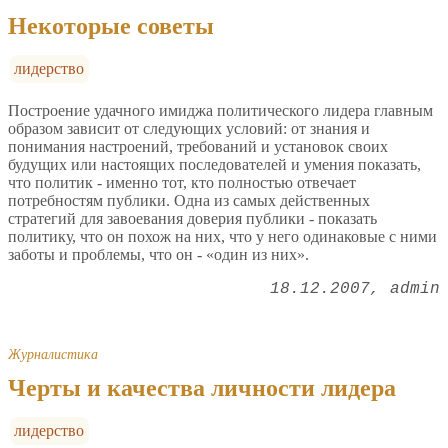
Некоторые советы
лидерство
Построение удачного имиджа политического лидера главным
образом зависит от следующих условий: от знания и
понимания настроений, требований и установок своих
будущих или настоящих последователей и умения показать,
что политик - именно тот, кто полностью отвечает
потребностям публики. Одна из самых действенных
стратегий для завоевания доверия публики - показать
политику, что он похож на них, что у него одинаковые с ними
заботы и проблемы, что он - «один из них».
18.12.2007
admin
Журналистика
Черты и качества личности лидера
лидерство