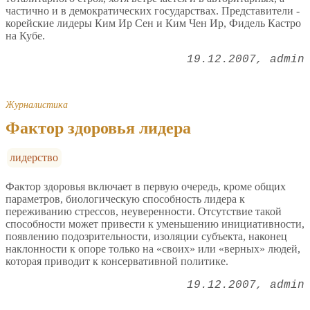
частично и в демократических государствах. Представители -
корейские лидеры Ким Ир Сен и Ким Чен Ир, Фидель Кастро
на Кубе.
19.12.2007
admin
Журналистика
Фактор здоровья лидера
лидерство
Фактор здоровья включает в первую очередь, кроме общих
параметров, биологическую способность лидера к
переживанию стрессов, неуверенности. Отсутствие такой
способности может привести к уменьшению инициативности,
появлению подозрительности, изоляции субъекта, наконец
наклонности к опоре только на «своих» или «верных» людей,
которая приводит к консервативной политике.
19.12.2007
admin