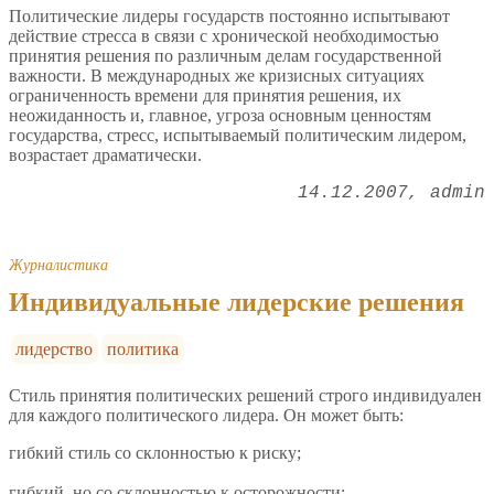
Политические лидеры государств постоянно испытывают
действие стресса в связи с хронической необходимостью
принятия решения по различным делам государственной
важности. В международных же кризисных ситуациях
ограниченность времени для принятия решения, их
неожиданность и, главное, угроза основным ценностям
государства, стресс, испытываемый политическим лидером,
возрастает драматически.
14.12.2007
admin
Журналистика
Индивидуальные лидерские решения
лидерство
политика
Стиль принятия политических решений строго индивидуален
для каждого политического лидера. Он может быть:
гибкий стиль со склонностью к риску;
гибкий, но со склонностью к осторожности;