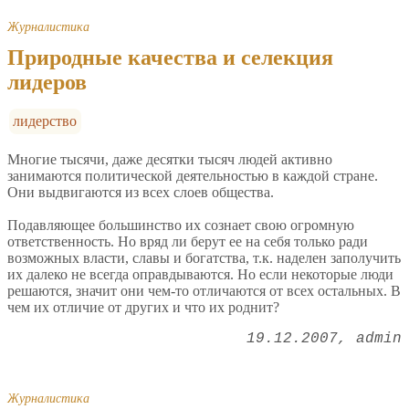
Журналистика
Природные качества и селекция
лидеров
лидерство
Многие тысячи, даже десятки тысяч людей активно
занимаются политической деятельностью в каждой стране.
Они выдвигаются из всех слоев общества.
Подавляющее большинство их сознает свою огромную
ответственность. Но вряд ли берут ее на себя только ради
возможных власти, славы и богатства, т.к. наделен заполучить
их далеко не всегда оправдываются. Но если некоторые люди
решаются, значит они чем-то отличаются от всех остальных. В
чем их отличие от других и что их роднит?
19.12.2007
admin
Журналистика