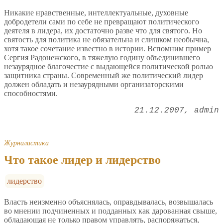
Никакие нравственные, интеллектуальные, духовные
добродетели сами по себе не превращают политического
деятеля в лидера, их достаточно разве что для святого. Но
святость для политика не обязательна и слишком необычна,
хотя такое сочетание известно в истории. Вспомним пример
Сергия Радонежского, в тяжелую годину объединившего
незаурядное благочестие с выдающейся политической ролью
защитника страны. Современный же политический лидер
должен обладать и незаурядными организаторскими
способностями.
21.12.2007
admin
Журналистика
Что такое лидер и лидерство
лидерство
Власть неизменно объяснялась, оправдывалась, возвышалась
во мнении подчиненных и подданных как дарованная свыше,
обладающая не только правом управлять, распоряжаться,