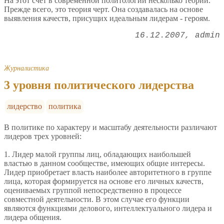
На этот счет в современной политологии несколько теорий.
Прежде всего, это теория черт. Она создавалась на основе
выявления качеств, присущих идеальным лидерам - героям.
16.12.2007
admin
Журналистика
3 уровня политического лидерства
лидерство
политика
В политике по характеру и масштабу деятельности различают
лидеров трех уровней:
1. Лидер малой группы лиц, обладающих наибольшей
властью в данном сообществе, имеющих общие интересы.
Лидер приобретает власть наиболее авторитетного в группе
лица, которая формируется на основе его личных качеств,
оцениваемых группой непосредственно в процессе
совместной деятельности. В этом случае его функции
являются функциями делового, интеллектуального лидера и
лидера общения.