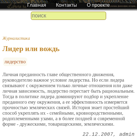
Главная
Контакты
О проекте
Журналистика
Лидер или вождь
лидерство
Личная преданность главе общественного движения,
руководителю важное условие лидерства. Но если лидера
связывают с окружением только личные отношения или даже
личная зависимость, лидерство перестает быть рациональным.
Тогда в политике лидера доминируют подбор и укрепление
преданного ему окружения, а ее эффективность измеряется
прочностью земляческих связей. История знает простейший
способ укреплять их - семейными, кровнородственными,
родоплеменными узами, а в более поздней и современной
форме - дружескими, товарищескими, земляческими.
22.12.2007
admin