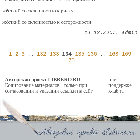
жёсткий со склонностью к риску;
жёсткий со склонностью к осторожности
14.12.2007
admin
1
2
3
…
132
133
134
135
136
…
168
169
170
Авторский проект LIBRERO.RU
при
Копирование материалов - только при
поддержке
согласовании и указании ссылки на сайт.
x-lab.ru