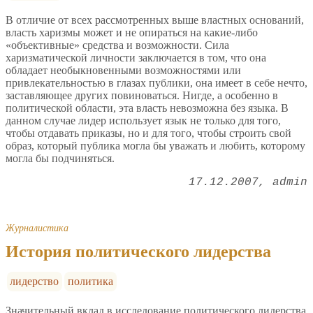
В отличие от всех рассмотренных выше властных оснований,
власть харизмы может и не опираться на какие-либо
«объективные» средства и возможности. Сила
харизматической личности заключается в том, что она
обладает необыкновенными возможностями или
привлекательностью в глазах публики, она имеет в себе нечто,
заставляющее других повиноваться. Нигде, а особенно в
политической области, эта власть невозможна без языка. В
данном случае лидер использует язык не только для того,
чтобы отдавать приказы, но и для того, чтобы строить свой
образ, который публика могла бы уважать и любить, которому
могла бы подчиняться.
17.12.2007
admin
Журналистика
История политического лидерства
лидерство
политика
Значительный вклад в исследование политического лидерства