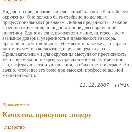
Лидерство предполагает определенный характер ближайшего
окружения. Оно должно быть отобрано по деловым,
профессиональным признакам. Личная преданность - важное
качество окружения, но недостаточное для современной
политики. Единомыслие, взаимопонимание, интерес к делу,
взаимное доверие, уверенность в правильности выбора,
нравственная устойчивость, убежденность также дают право
занимать место в коллективе, окружающем лидера.
Привлекательными для окружения выступают престижность
места, возможность карьеры, признание в коллективе и вне
его, в сферах власти и управления, .в обществе. и в стране. Но
важно, чтобы все это было при высокой профессиональной
компетентности.
21.12.2007
admin
Журналистика
Качества, присущие лидеру
лидерство