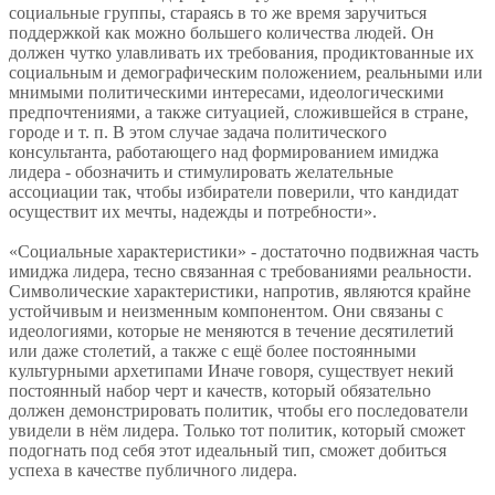
социальные группы, стараясь в то же время заручиться
поддержкой как можно большего количества людей. Он
должен чутко улавливать их требования, продиктованные их
социальным и демографическим положением, реальными или
мнимыми политическими интересами, идеологическими
предпочтениями, а также ситуацией, сложившейся в стране,
городе и т. п. В этом случае задача политического
консультанта, работающего над формированием имиджа
лидера - обозначить и стимулировать желательные
ассоциации так, чтобы избиратели поверили, что кандидат
осуществит их мечты, надежды и потребности».
«Социальные характеристики» - достаточно подвижная часть
имиджа лидера, тесно связанная с требованиями реальности.
Символические характеристики, напротив, являются крайне
устойчивым и неизменным компонентом. Они связаны с
идеологиями, которые не меняются в течение десятилетий
или даже столетий, а также с ещё более постоянными
культурными архетипами Иначе говоря, существует некий
постоянный набор черт и качеств, который обязательно
должен демонстрировать политик, чтобы его последователи
увидели в нём лидера. Только тот политик, который сможет
подогнать под себя этот идеальный тип, сможет добиться
успеха в качестве публичного лидера.