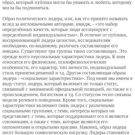
образ, который публика могла бы уважать и любить, которому
могла бы подчиняться.
Образ политического лидера, или, как его принято называть
вслед за англоязычными авторами, имидж, - «это набор
определённых качеств, которые люди ассоциируют с
определённой индивидуальностью». В отличие от публики,
воспринимающей лидера целостно, исследователям
необходимо, по-видимому, различать составляющие его
имиджа. Существуют три группы таких составляющих. Это
прежде всего персональные характеристики лидера. К ним
относятся его физические, психофизиологические
особенности, его характер, тип личности, индивидуальный
стиль принятия решений и тд. Другая составляющая образа
лидера - «социальные характеристики». Под ними мы имеем в
виду статус лидера, который включает не только статус,
связанный с занимаемой официальной позицией, но также и с
происхождением, богатством и тд. Со статусом тесно связаны
модели ролевого поведения. Кроме того, социальные
характеристики включают связь лидера с различными
социальными группами, с теми, интересы которых он
представляет, с теми, которые поддерживают его и являются
союзниками, а также с теми, которые являются его
оппонентами и открытыми врагами. Наконец, образ лидера
несет большую символическую нагрузку. Лидеры становятся