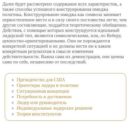
Далее будет рассмотрено содержание всех характеристик, а
также способы успешного конструирования имиджа
политика. Конструирование имиджа как символа занимает
первостепенное место и в силу своего постоянства легче, чем
другие составляющие, поддаётся теоретическому обобщению.
Действия, с помощью которых конструируется идеальный
лидерский тип, являются символическими, или, по Веберу,
ценностно-ориентированными. Они не порождаются
конкретной ситуацией и не должны вести ни к каким
конкретным результатам в смысле изменения
действительности. Важна сама их демонстрация, они ценны
сами по себе, независимо от последствий.
Президенство для США
Ориентиры лидера в политике
Ситуационная концепция
Потребность в достижении
Лидер или руководитель
Индивидуальные лидерские решения
Теория конституентов