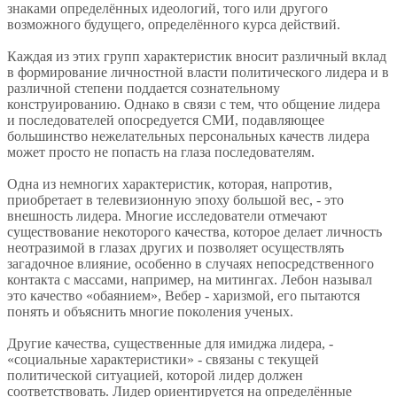
знаками определённых идеологий, того или другого
возможного будущего, определённого курса действий.
Каждая из этих групп характеристик вносит различный вклад
в формирование личностной власти политического лидера и в
различной степени поддается сознательному
конструированию. Однако в связи с тем, что общение лидера
и последователей опосредуется СМИ, подавляющее
большинство нежелательных персональных качеств лидера
может просто не попасть на глаза последователям.
Одна из немногих характеристик, которая, напротив,
приобретает в телевизионную эпоху большой вес, - это
внешность лидера. Многие исследователи отмечают
существование некоторого качества, которое делает личность
неотразимой в глазах других и позволяет осуществлять
загадочное влияние, особенно в случаях непосредственного
контакта с массами, например, на митингах. Лебон называл
это качество «обаянием», Вебер - харизмой, его пытаются
понять и объяснить многие поколения ученых.
Другие качества, существенные для имиджа лидера, -
«социальные характеристики» - связаны с текущей
политической ситуацией, которой лидер должен
соответствовать. Лидер ориентируется на определённые