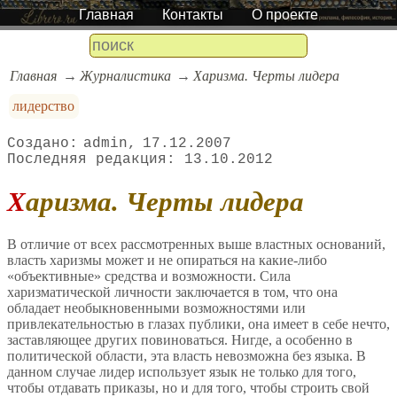
Главная
Контакты
О проекте
Главная
Журналистика
Харизма. Черты лидера
лидерство
admin
17.12.2007
13.10.2012
Харизма. Черты лидера
В отличие от всех рассмотренных выше властных оснований,
власть харизмы может и не опираться на какие-либо
«объективные» средства и возможности. Сила
харизматической личности заключается в том, что она
обладает необыкновенными возможностями или
привлекательностью в глазах публики, она имеет в себе нечто,
заставляющее других повиноваться. Нигде, а особенно в
политической области, эта власть невозможна без языка. В
данном случае лидер использует язык не только для того,
чтобы отдавать приказы, но и для того, чтобы строить свой