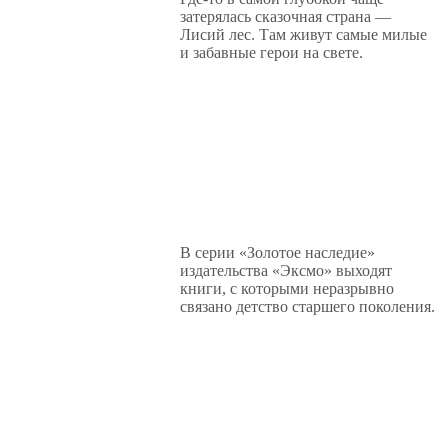
затерялась сказочная страна —
Лисий лес. Там живут самые милые
и забавные герои на свете.
В серии «Золотое наследие»
издательства «Эксмо» выходят
книги, с которыми неразрывно
связано детство старшего поколения.