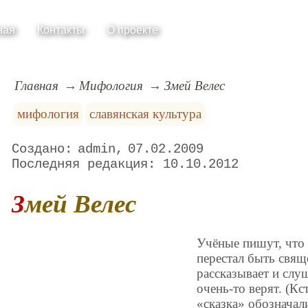
ная
Контакты
О проекте
Главная
Мифология
Змей Велес
мифология
славянская культура
admin
07.02.2009
10.10.2012
Змей Велес
Учёные пишут, что 
перестал быть свящ
рассказывает и слу
очень-то верят. (Кс
«сказка» обозначал