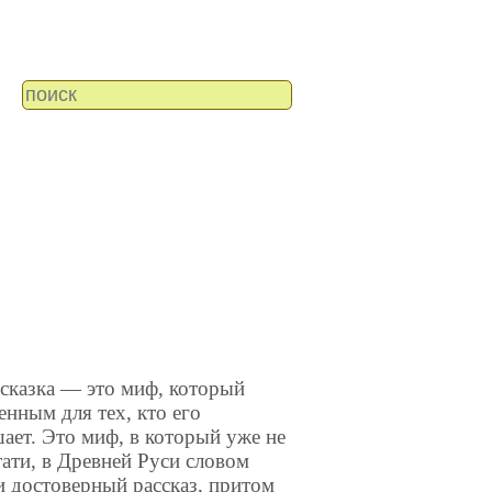
сказка — это миф, который
енным для тех, кто его
шает. Это миф, в который уже не
тати, в Древней Руси словом
и достоверный рассказ, притом