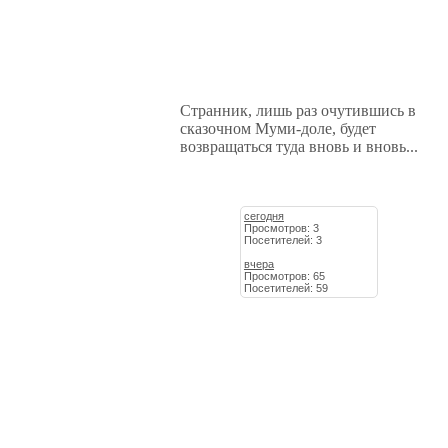
Странник, лишь раз очутившись в
сказочном Муми-доле, будет
возвращаться туда вновь и вновь...
сегодня
Просмотров: 3
Посетителей: 3
вчера
Просмотров: 65
Посетителей: 59