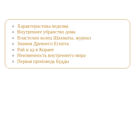
Характеристика ведизма
Внутреннее убранство дома
Властелин колец Шахматы, журнал
Знания Древнего Египта
Рай и ад в Коране
Неизменность внутреннего мира
Первая проповедь Будды