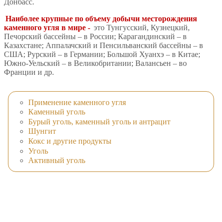
Донбасс.
Наиболее крупные по объему добычи месторождения
каменного угля в мире -
это Тунгусский, Кузнецкий,
Печорский бассейны – в России; Карагандинский – в
Казахстане; Аппалачский и Пенсильванский бассейны – в
США; Рурский – в Германии; Большой Хуанхэ – в Китае;
Южно-Уельский – в Великобритании; Валансьен – во
Франции и др.
Применение каменного угля
Каменный уголь
Бурый уголь, каменный уголь и антрацит
Шунгит
Кокс и другие продукты
Уголь
Активный уголь