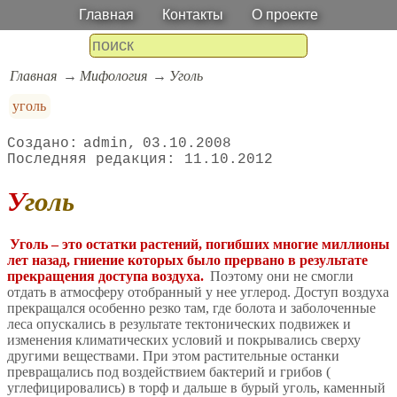
Главная
Контакты
О проекте
Главная
Мифология
Уголь
уголь
admin
03.10.2008
11.10.2012
Уголь
Уголь – это остатки растений, погибших многие миллионы
лет назад, гниение которых было прервано в результате
прекращения доступа воздуха.
Поэтому они не смогли
отдать в атмосферу отобранный у нее углерод. Доступ воздуха
прекращался особенно резко там, где болота и заболоченные
леса опускались в результате тектонических подвижек и
изменения климатических условий и покрывались сверху
другими веществами. При этом растительные останки
превращались под воздействием бактерий и грибов (
углефицировались) в торф и дальше в бурый уголь, каменный