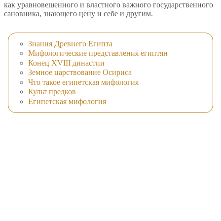
как уравновешенного и властного важного государственного
сановника, знающего цену и себе и другим.
Знания Древнего Египта
Мифологические представления египтян
Конец XVIII династии
Земное царствование Осириса
Что такое египетская мифология
Культ предков
Египетская мифология