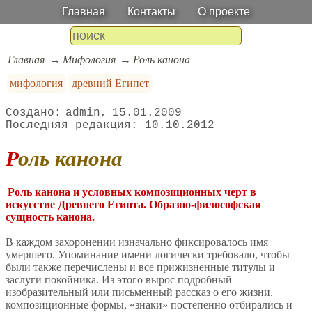
Главная
Контакты
О проекте
Главная
Мифология
Роль канона
мифология
древний Египет
admin
15.01.2009
10.10.2012
Роль канона
Роль канона и условных композиционных черт в
искусстве Древнего Египта. Образно-философская
сущность канона.
В каждом захоронении изначально фиксировалось имя
умершего. Упоминание имени логически требовало, чтобы
были также перечислены и все прижизненные титулы и
заслуги покойника. Из этого вырос подробный
изобразительный или письменный рассказ о его жизни.
композиционные формы, «знаки» постепенно отбирались и