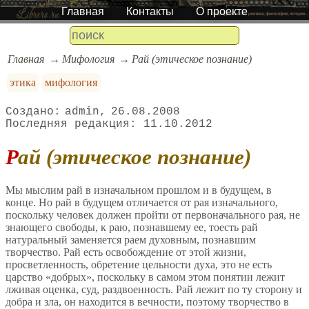
Главная
Контакты
О проекте
Главная
Мифология
Рай (этическое познание)
этика
мифология
admin
26.08.2008
11.10.2012
Рай (этическое познание)
Мы мыслим рай в изначальном прошлом и в будущем, в
конце. Но рай в будущем отличается от рая изначального,
поскольку человек должен пройти от первоначального рая, не
знающего свободы, к раю, познавшему ее, тоесть рай
натуральный заменяется раем духовным, познавшим
творчество. Рай есть освобождение от этой жизни,
просветленность, обретение цельности духа, это не есть
царство «добрых», поскольку в самом этом понятии лежит
лживая оценка, суд, раздвоенность. Рай лежит по ту сторону и
добра и зла, он находится в вечности, поэтому творчество в