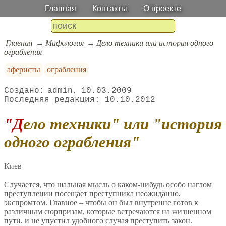
Главная
Контакты
О проекте
Главная
Мифология
Дело техники или история одного
ограбления
аферисты
ограбления
admin
10.03.2009
10.10.2012
"Дело техники" или "история
одного ограбления"
Киев
Случается, что шальная мысль о каком-нибудь особо наглом
преступлении посещает преступника неожиданно,
экспромтом. Главное – чтобы он был внутренне готов к
различным сюрпризам, которые встречаются на жизненном
пути, и не упустил удобного случая преступить закон.