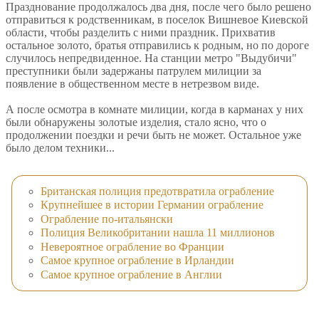
Празднование продолжалось два дня, после чего было решено
отправиться к родственникам, в поселок Вишневое Киевской
области, чтобы разделить с ними праздник. Прихватив
остальное золото, братья отправились к родным, но по дороге
случилось непредвиденное. На станции метро "Выдубичи"
преступники были задержаны патрулем милиции за
появление в общественном месте в нетрезвом виде.
А после осмотра в комнате милиции, когда в карманах у них
были обнаружены золотые изделия, стало ясно, что о
продолжении поездки и речи быть не может. Остальное уже
было делом техники...
Британская полиция предотвратила ограбление
Крупнейшее в истории Германии ограбление
Ограбление по-итальянски
Полиция Великобритании нашла 11 миллионов
Невероятное ограбление во Франции
Самое крупное ограбление в Ирландии
Самое крупное ограбление в Англии