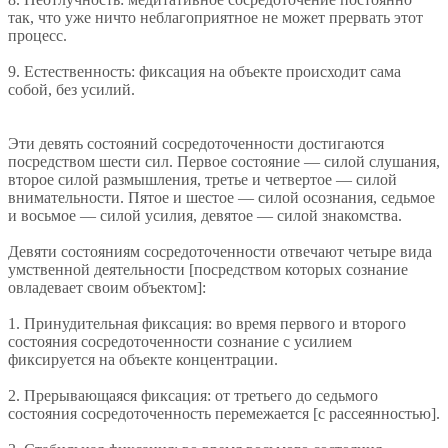
так, что уже ничто неблагоприятное не может прервать этот
процесс.
9. Естественность: фиксация на объекте происходит сама
собой, без усилий.
Эти девять состояний сосредоточенности достигаются
посредством шести сил. Первое состояние — силой слушания,
второе силой размышления, третье и четвертое — силой
внимательности. Пятое и шестое — силой осознания, седьмое
и восьмое — силой усилия, девятое — силой знакомства.
Девяти состояниям сосредоточенности отвечают четыре вида
умственной деятельности [посредством которых сознание
овладевает своим объектом]:
1. Принудительная фиксация: во время первого и второго
состояния сосредоточенности сознание с усилием
фиксируется на объекте концентрации.
2. Прерывающаяся фиксация: от третьего до седьмого
состояния сосредоточенность перемежается [с рассеянностью].