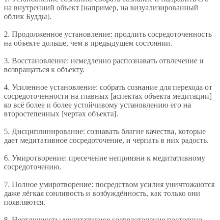
на внутренний объект [например, на визуализированный
облик Будды].
2. Продолженное установление: продлить сосредоточенность
на объекте дольше, чем в предыдущем состоянии.
3. Восстановление: немедленно распознавать отвлечение и
возвращаться к объекту.
4. Усиленное установление: собрать сознание для перехода от
сосредоточенности на главных [аспектах объекта медитации]
ко всё более и более устойчивому установлению его на
второстепенных [чертах объекта].
5. Дисциплинирование: сознавать благие качества, которые
дает медитативное сосредоточение, и черпать в них радость.
6. Умиротворение: пресечение неприязни к медитативному
сосредоточению.
7. Полное умиротворение: посредством усилия уничтожаются
даже лёгкая сонливость и возбуждённость, как только они
появляются.
8. Неотлучность: медитативное сосредоточение постоянно