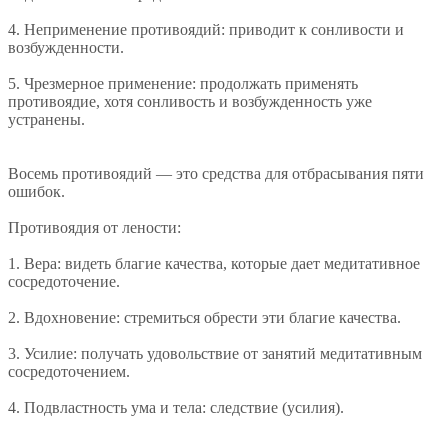
4. Неприменение противоядий: приводит к сонливости и
возбужденности.
5. Чрезмерное применение: продолжать применять
противоядие, хотя сонливость и возбужденность уже
устранены.
Восемь противоядий — это средства для отбрасывания пяти
ошибок.
Противоядия от лености:
1. Вера: видеть благие качества, которые дает медитативное
сосредоточение.
2. Вдохновение: стремиться обрести эти благие качества.
3. Усилие: получать удовольствие от занятий медитативным
сосредоточением.
4. Подвластность ума и тела: следствие (усилия).