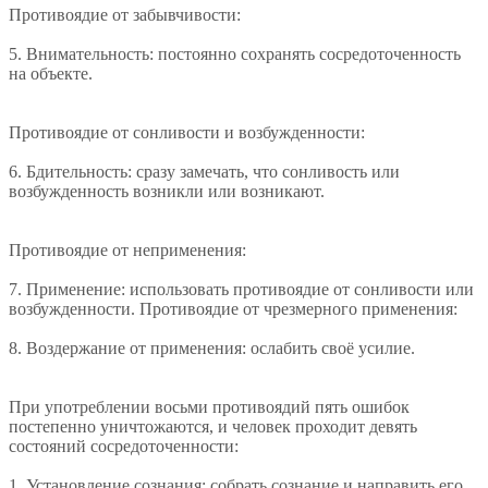
Противоядие от забывчивости:
5. Внимательность: постоянно сохранять сосредоточенность
на объекте.
Противоядие от сонливости и возбужденности:
6. Бдительность: сразу замечать, что сонливость или
возбужденность возникли или возникают.
Противоядие от неприменения:
7. Применение: использовать противоядие от сонливости или
возбужденности. Противоядие от чрезмерного применения:
8. Воздержание от применения: ослабить своё усилие.
При употреблении восьми противоядий пять ошибок
постепенно уничтожаются, и человек проходит девять
состояний сосредоточенности:
1. Установление сознания: собрать сознание и направить его