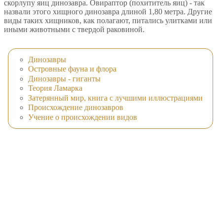
скорлупу яиц динозавра. Овираптор (похититель яиц) - так
назвали этого хищного динозавра длиной 1,80 метра. Другие
виды таких хищников, как полагают, питались улитками или
иными животными с твердой раковиной.
Динозавры
Островные фауна и флора
Динозавры - гиганты
Теория Ламарка
Затерянный мир, книга с лучшими иллюстрациями
Происхождение динозавров
Учение о происхождении видов